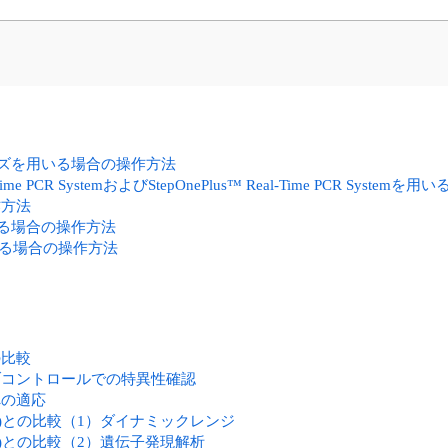
m シリーズを用いる場合の操作方法
 Real-Time PCR SystemおよびStepOnePlus™ Real-Time PCR Sys
作方法
emを用いる場合の操作方法
emを用いる場合の操作方法
の比較
ブコントロールでの特異性確認
への適応
eH Plus)との比較（1）ダイナミックレンジ
eH Plus)との比較（2）遺伝子発現解析