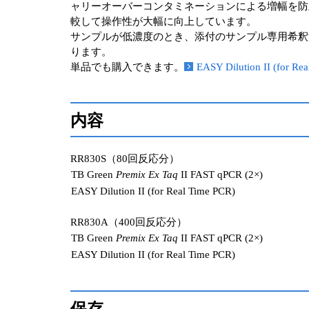
ャリーオーバーコンタミネーションによる増幅を防
較して操作性が大幅に向上しています。
サンプルが低濃度のとき、添付のサンプル専用希釈液EASY
ります。
単品でも購⼊できます。
EASY Dilution II (fo
内容
RR830S（80回反応分）
TB Green
Premix Ex Taq
II FAST qPCR (2×)
EASY Dilution II (for Real Time PCR)
RR830A（400回反応分）
TB Green
Premix Ex Taq
II FAST qPCR (2×)
EASY Dilution II (for Real Time PCR)
保存