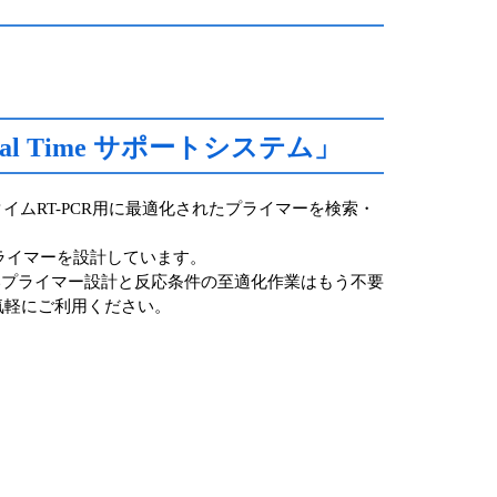
 Real Time サポートシステム」
リアルタイムRT-PCR用に最適化されたプライマーを検索・
プライマーを設計しています。
いプライマー設計と反応条件の至適化作業はもう不要
気軽にご利用ください。