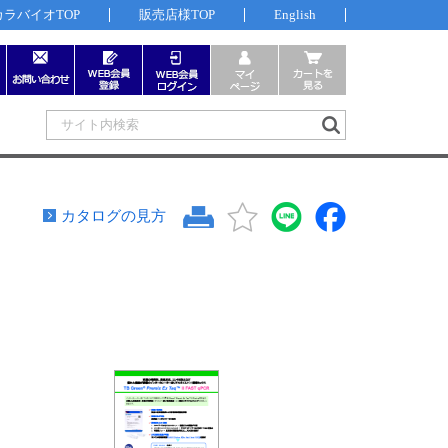
カラバイオTOP
販売店様TOP
English
カタログの見方