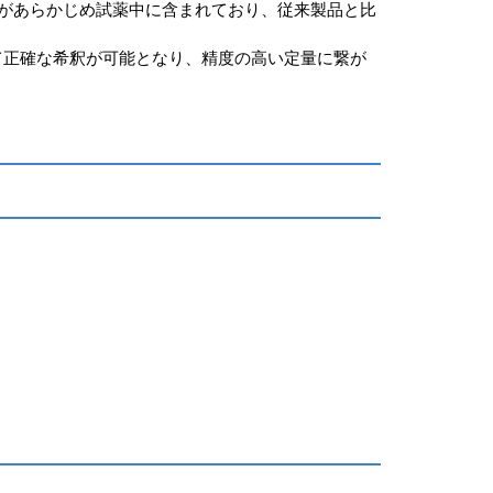
素があらかじめ試薬中に含まれており、従来製品と比
TEと比べて正確な希釈が可能となり、精度の高い定量に繋が