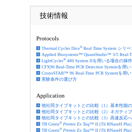
技術情報
Protocols
®
Thermal Cycler Dice
Real Time Syste
Applied Biosystems™ QuantStudio™ 3/5
®
LightCycler
480 System IIを用いる場合の操
CFX96 Real-Time PCR Detection Syst
CronoSTAR™ 96 Real-Time PCR Syst
実験条件の選び方
Application
他社同タイプキットとの比較（1）基本性能
他社同タイプキットとの比較（2）ネガティ
他社同タイプキットとの比較（3）高速反応
®
TB Green
Premix Ex Taq
™ II (Tli RNas
®
TB Green
Premix Ex Taq
™ II (Tli RNas