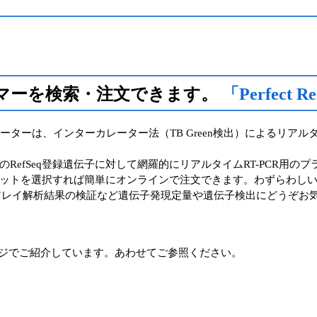
イマーを検索・注文できます。
「Perfect
 インターカレーターは、インターカレーター法（TB Green検出）による
efSeq登録遺伝子に対して網羅的にリアルタイムRT-PCR用の
ットを選択すれば簡単にオンラインで注文できます。わずらわし
ロアレイ解析結果の検証など遺伝子発現定量や遺伝子検出にどうぞお
ージでご紹介しています。あわせてご参照ください。