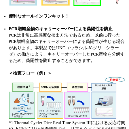
便利なオールインワンキット！
PCR増幅産物のキャリーオーバーによる偽陽性を防止
PCRは非常に高感度な検出方法であるため、以前に行った
PCR増幅産物のキャリーオーバーによる偽陽性が生じる場合
があります。本製品ではUNG（ウラシル-
N
-グリコシラー
ゼ）の働きにより、キャリーオーバーしたPCR産物を分解す
るため、偽陽性を防止することができます。
＜検査フロー（例）＞
*1 Thermal Cycler Dice Real Time System IIIにおける反応時間
*2 上記の方法は参考情報です。リアルタイムPCRの鋳型調製