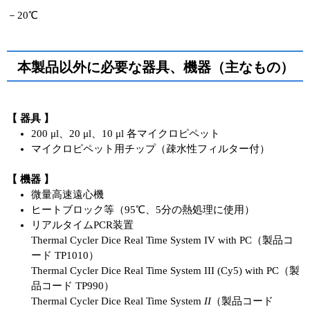
－20℃
本製品以外に必要な器具、機器（主なもの）
【 器具 】
200 μl、20 μl、10 μl 各マイクロピペット
マイクロピペット用チップ（疎水性フィルター付）
【 機器 】
微量高速遠心機
ヒートブロック等（95℃、5分の熱処理に使用）
リアルタイムPCR装置
Thermal Cycler Dice Real Time System IV with PC（製品コ
ード TP1010）
Thermal Cycler Dice Real Time System III (Cy5) with PC（製
品コード TP990）
Thermal Cycler Dice Real Time System
II
（製品コード