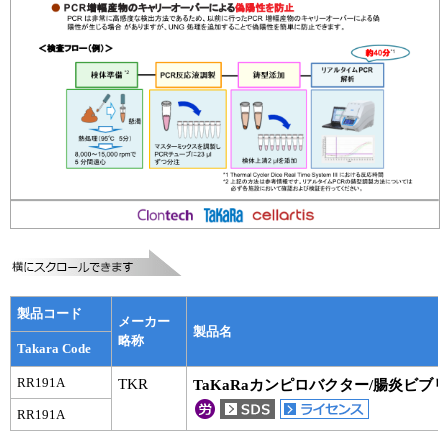
ユーザーズボイス集
動画ライブラリー
Q&A
製品コード
メーカー
製品名
略称
Takara Code
RR191A
TKR
TaKaRaカンピロバクター/腸炎ビ
RR191A