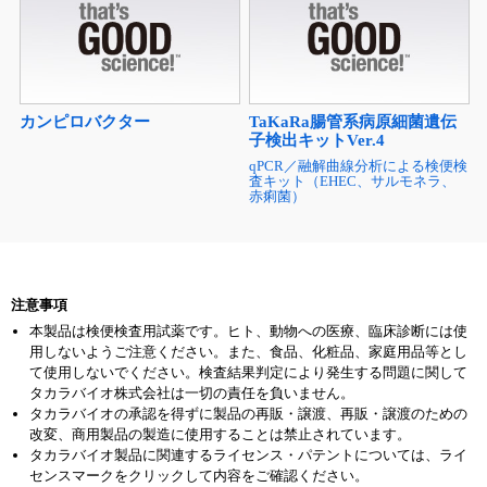
カンピロバクター
TaKaRa腸管系病原細菌遺伝
子検出キットVer.4
qPCR／融解曲線分析による検便検
査キット（EHEC、サルモネラ、
赤痢菌）
注意事項
本製品は検便検査用試薬です。ヒト、動物への医療、臨床診断には使
用しないようご注意ください。また、食品、化粧品、家庭用品等とし
て使用しないでください。検査結果判定により発生する問題に関して
タカラバイオ株式会社は一切の責任を負いません。
タカラバイオの承認を得ずに製品の再販・譲渡、再販・譲渡のための
改変、商用製品の製造に使用することは禁止されています。
タカラバイオ製品に関連するライセンス・パテントについては、ライ
センスマークをクリックして内容をご確認ください。