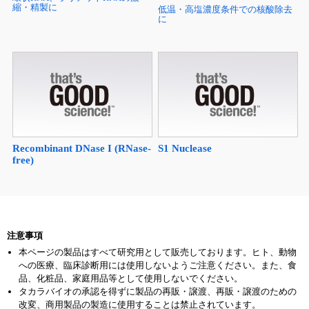
縮・精製に
低温・高塩濃度条件での核酸除去
に
Recombinant DNase I (RNase-
S1 Nuclease
free)
注意事項
本ページの製品はすべて研究用として販売しております。ヒト、動物
への医療、臨床診断用には使用しないようご注意ください。また、食
品、化粧品、家庭用品等として使用しないでください。
タカラバイオの承認を得ずに製品の再販・譲渡、再販・譲渡のための
改変、商用製品の製造に使用することは禁止されています。