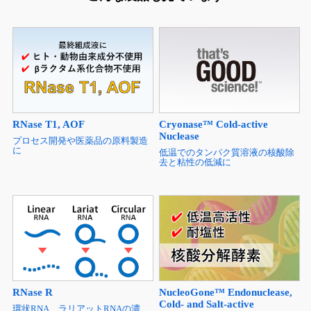
RNase T1, AOF
Cryonase™ Cold-active
Nuclease
プロセス開発や医薬品の原料製造
に
低温でのタンパク質溶液の核酸除
去と粘性の低減に
RNase R
NucleoGone™ Endonuclease,
Cold- and Salt-active
環状RNA、ラリアットRNAの濃