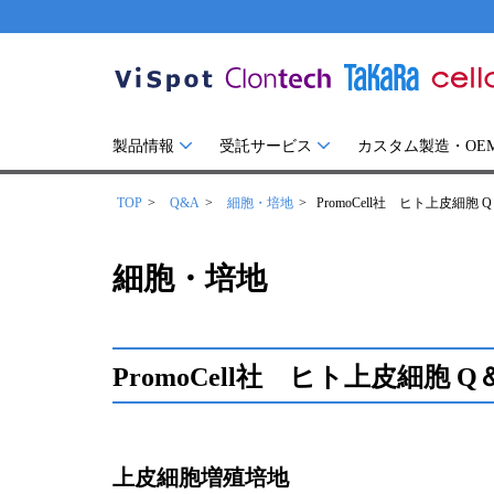
製品情報
受託サービス
カスタム製造・OE
TOP
Q&A
細胞・培地
PromoCell社 ヒト上皮細胞 
細胞・培地
PromoCell社 ヒト上皮細胞 Q
上皮細胞増殖培地