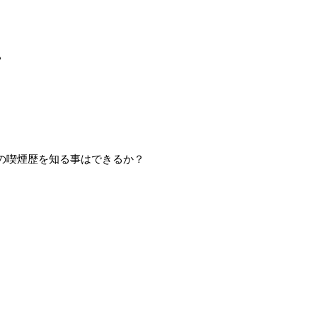
？
ーの喫煙歴を知る事はできるか？