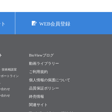
ート
WEB会員登録
ト
BioViewブログ
動画ライブラリー
ト 技術相談室
ご利用規約
Rサポートライン
個人情報の保護について
ュ
品質保証ポリシー
い合わせ
い合わせ
終売情報
関連サイト