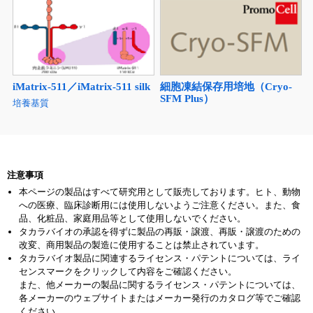
細胞凍結保存用培地（Cryo-
iMatrix-511／iMatrix-511 silk
SFM Plus）
培養基質
注意事項
本ページの製品はすべて研究用として販売しております。ヒト、動物
への医療、臨床診断用には使用しないようご注意ください。また、食
品、化粧品、家庭用品等として使用しないでください。
タカラバイオの承認を得ずに製品の再販・譲渡、再販・譲渡のための
改変、商用製品の製造に使用することは禁止されています。
タカラバイオ製品に関連するライセンス・パテントについては、ライ
センスマークをクリックして内容をご確認ください。
また、他メーカーの製品に関するライセンス・パテントについては、
各メーカーのウェブサイトまたはメーカー発行のカタログ等でご確認
ください。