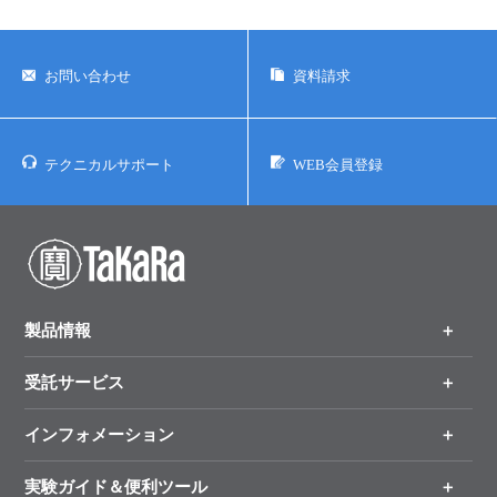
お問い合わせ
資料請求
テクニカルサポート
WEB会員登録
製品情報
受託サービス
製品一覧
（分野、カテゴリーから探す）
インフォメーション
オンライン注文
手法から製品を探す
新製品情報
実験ガイド＆便利ツール
キャンペーン