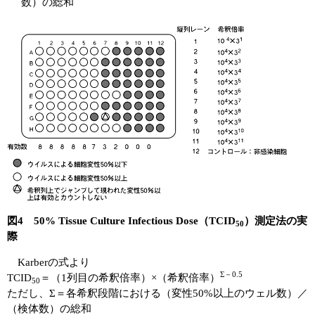
数）の総和
図4 50% Tissue Culture Infectious Dose（TCID
）測定法の実
50
際
Karberの式より
Σ－0.5
TCID
＝（1列目の希釈倍率）×（希釈倍率）
50
ただし、Σ＝各希釈段階における（変性50%以上のウェル数）／
（検体数）の総和