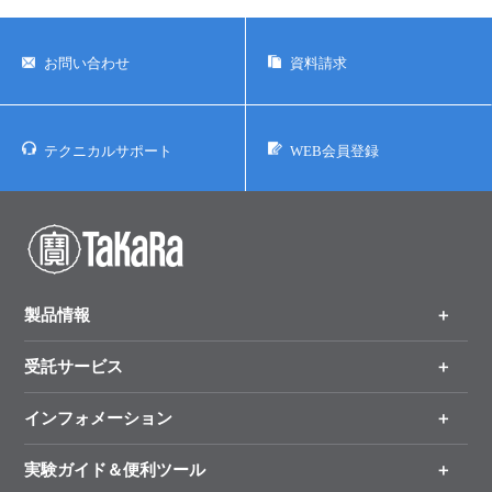
お問い合わせ
資料請求
テクニカルサポート
WEB会員登録
製品情報
受託サービス
製品一覧
（分野、カテゴリーから探す）
インフォメーション
オンライン注文
手法から製品を探す
新製品情報
実験ガイド＆便利ツール
キャンペーン