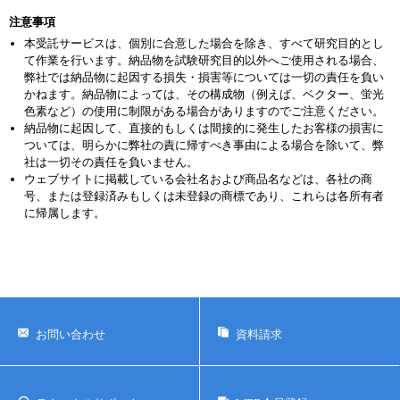
注意事項
本受託サービスは、個別に合意した場合を除き、すべて研究目的とし
て作業を行います。納品物を試験研究目的以外へご使用される場合、
弊社では納品物に起因する損失・損害等については一切の責任を負い
かねます。納品物によっては、その構成物（例えば、ベクター、蛍光
色素など）の使用に制限がある場合がありますのでご注意ください。
納品物に起因して、直接的もしくは間接的に発生したお客様の損害に
ついては、明らかに弊社の責に帰すべき事由による場合を除いて、弊
社は一切その責任を負いません。
ウェブサイトに掲載している会社名および商品名などは、各社の商
号、または登録済みもしくは未登録の商標であり、これらは各所有者
に帰属します。
お問い合わせ
資料請求