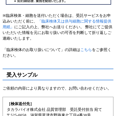
※臨床検体・細胞を送付いただく場合は、受託サービスをお申
込みいただく前に、
「臨床検体又は供与細胞に関する情報提供
用紙」
にご記入の上、弊社へお送りください。 弊社にてご提供
いただいた情報を元にお取り扱いの可否を判断して折り返しご
連絡いたします。
「臨床検体のお取り扱いについて」の詳細は
こちら
をご参照く
ださい。
受入サンプル
ご依頼の内容により異なりますので、お問い合わせください。
［検体送付先］
タカラバイオ株式会社 品質管理部 受託受付担当 宛て
〒525-0058 滋賀県草津市野路東七丁目4番38号