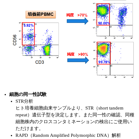
細胞の同一性試験
STR分析
ヒト培養細胞由来サンプルより、STR（short tandem
repeat）遺伝子型を決定します。また同一性の確認、同種
細胞株内のクロスコンタミネーションの検出にご使用い
ただけます。
RAPD（Random Amplified Polymorphic DNA）解析