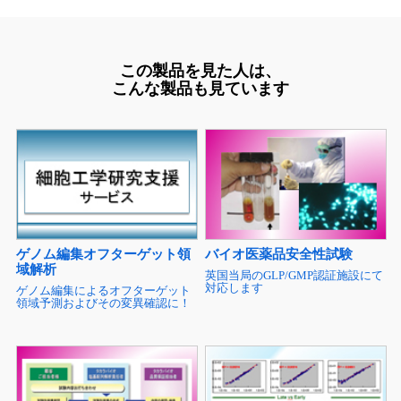
この製品を見た人は、
こんな製品も見ています
ゲノム編集オフターゲット領
バイオ医薬品安全性試験
域解析
英国当局のGLP/GMP認証施設にて
対応します
ゲノム編集によるオフターゲット
領域予測およびその変異確認に！