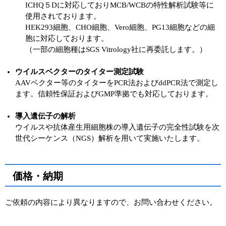
ICHQ５Dに対応しておりMCB/WCBの特性解析試験等に
使用されております。
HEK293細胞、CHO細胞、Vero細胞、PG13細胞などの細
胞に対応しております。
（一部の細胞種はSGS Vitrology社に再委託します。）
ウイルスベクターのタイター測定試験
AAVベクター等のタイターをPCR法およびddPCR法で測定し
ます。信頼性保証およびGMP準拠でも対応しております。
導入遺伝子の解析
ウイルスや抗体産生用細胞株の導入遺伝子の完全性試験を次
世代シーケンス（NGS）解析を用いて実施いたします。
価格・納期
ご依頼の内容により異なりますので、お問い合わせください。