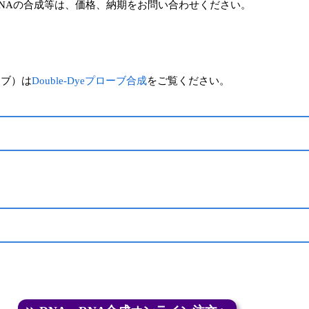
鎖DNAの合成等は、価格、納期をお問い合わせください。
ーブ）は
Double-Dyeプローブ合成
をご覧ください。