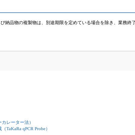
び納品物の複製物は、別途期限を定めている場合を除き、業務終了
ーカレーター法）
aRa qPCR Probe）