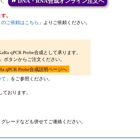
⏩ DNA・RNA合成オンライン注文へ
い。
ます。
りのご依頼はこちら
」よりご依頼ください。
aRa qPCR Probe合成として承ります。
」ボタンからご注文ください。
aRa qPCR Probe合成説明ページへ
いて」
をご参照ください。
認しております。
、グレードなども併せてご連絡ください。