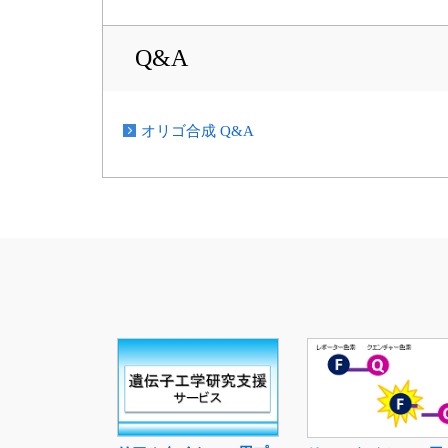
Q&A
オリゴ合成 Q&A