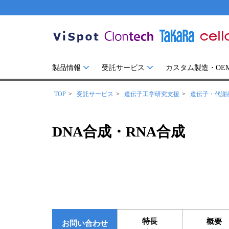
製品情報
受託サービス
カスタム製造・OE
TOP
受託サービス
遺伝子工学研究支援
遺伝子・代謝
DNA合成・RNA合成
特長
概要
お問い合わせ