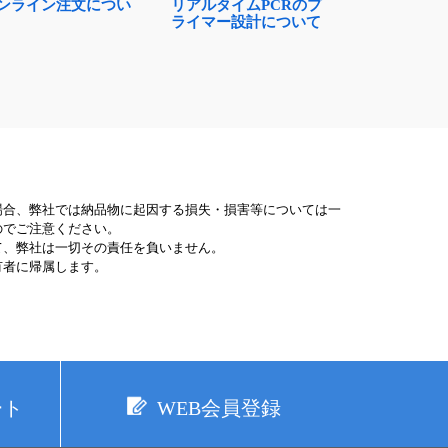
ンライン注文につい
リアルタイムPCRのプ
ライマー設計について
場合、弊社では納品物に起因する損失・損害等については一
のでご注意ください。
て、弊社は一切その責任を負いません。
有者に帰属します。
ート
WEB会員登録