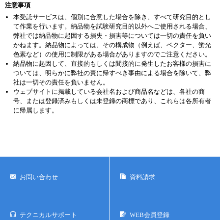
注意事項
本受託サービスは、個別に合意した場合を除き、すべて研究目的とし
て作業を行います。納品物を試験研究目的以外へご使用される場合、
弊社では納品物に起因する損失・損害等については一切の責任を負い
かねます。納品物によっては、その構成物（例えば、ベクター、蛍光
色素など）の使用に制限がある場合がありますのでご注意ください。
納品物に起因して、直接的もしくは間接的に発生したお客様の損害に
ついては、明らかに弊社の責に帰すべき事由による場合を除いて、弊
社は一切その責任を負いません。
ウェブサイトに掲載している会社名および商品名などは、各社の商
号、または登録済みもしくは未登録の商標であり、これらは各所有者
に帰属します。
お問い合わせ
資料請求
テクニカルサポート
WEB会員登録