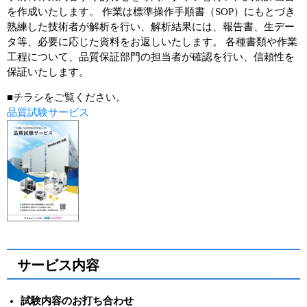
を作成いたします。 作業は標準操作手順書（SOP）にもとづき
ユーザーズボイス集
熟練した技術者が解析を行い、解析結果には、報告書、生デー
タ等、必要に応じた資料をお返しいたします。 各種書類や作業
動画ライブラリー
工程について、品質保証部門の担当者が確認を行い、信頼性を
保証いたします。
Q&A
■チラシをご覧ください。
品質試験サービス
サービス内容
試験内容のお打ち合わせ