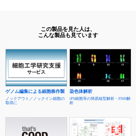
この製品を見た人は、
こんな製品も見ています
ゲノム編集による細胞株作製
染色体解析
ノックアウト／ノックイン細胞の
iPS細胞等の簡易核型解析・FISH解
取得に
析