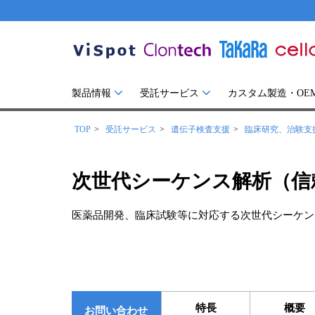
製品情報
受託サービス
カスタム製造・OE
TOP
受託サービス
遺伝子検査支援
臨床研究、治験支
次世代シーケンス解析（信
医薬品開発、臨床試験等に対応する次世代シーケン
特長
概要
お問い合わせ