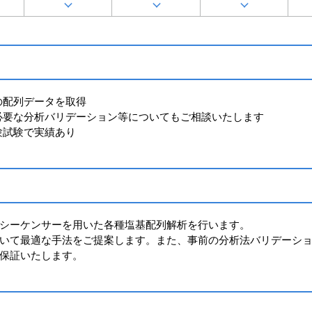
の配列データを取得
必要な分析バリデーション等についてもご相談いたします
験試験で実績あり
シーケンサーを用いた各種塩基配列解析を行います。
いて最適な手法をご提案します。また、事前の分析法バリデーシ
保証いたします。