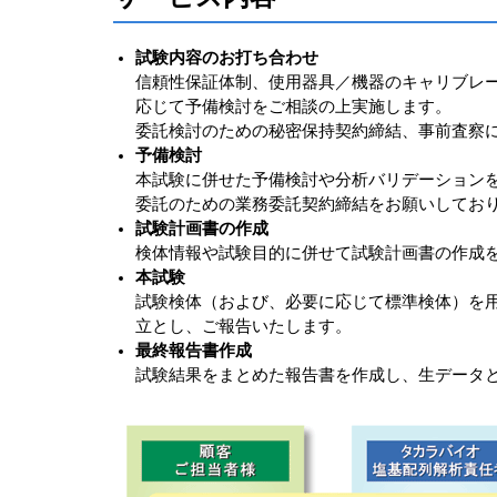
試験内容のお打ち合わせ
信頼性保証体制、使用器具／機器のキャリブレ
応じて予備検討をご相談の上実施します。
委託検討のための秘密保持契約締結、事前査察
予備検討
本試験に併せた予備検討や分析バリデーション
委託のための業務委託契約締結をお願いしてお
試験計画書の作成
検体情報や試験目的に併せて試験計画書の作成
本試験
試験検体（および、必要に応じて標準検体）を
立とし、ご報告いたします。
最終報告書作成
試験結果をまとめた報告書を作成し、生データ