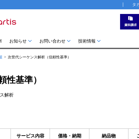
タ
M
お知らせ
お問い合わせ
技術情報
援
次世代シーケンス解析（信頼性基準）
頼性基準）
ス解析
サービス内容
価格・納期
納品物