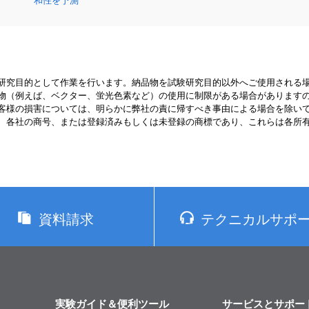
和性を予測
研究目的として作業を行います。納品物を試験研究目的以外へご使用される
物（例えば、ベクター、蛍光色素など）の使用に制限がある場合があります
客様の損害については、明らかに弊社の責に帰すべき事由による場合を除い
、各社の商号、または登録済みもしくは未登録の商標であり、これらは各所
資料請求
テクニカルサポ
実験ガイド＆便利ツール
サービスとサポー