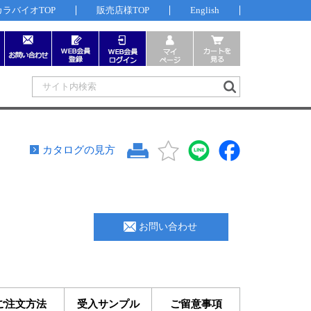
カラバイオTOP
販売店様TOP
English
カタログの見方
お問い合わせ
ご注文方法
受入サンプル
ご留意事項