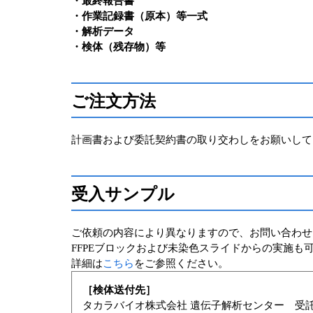
・最終報告書
・作業記録書（原本）等一式
・解析データ
・検体（残存物）等
ご注文方法
計画書および委託契約書の取り交わしをお願いして
受入サンプル
ご依頼の内容により異なりますので、お問い合わせ
FFPEブロックおよび未染色スライドからの実施も
詳細は
こちら
をご参照ください。
［検体送付先］
タカラバイオ株式会社 遺伝子解析センター 受託