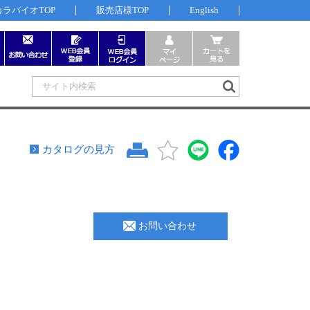
カラバイオTOP
販売店様TOP
English
カタログの見方
お問い合わせ