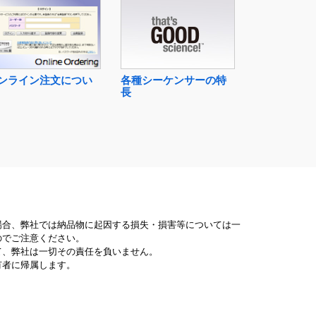
各種シーケンサーの特
ンライン注文につい
長
場合、弊社では納品物に起因する損失・損害等については一
のでご注意ください。
て、弊社は一切その責任を負いません。
有者に帰属します。