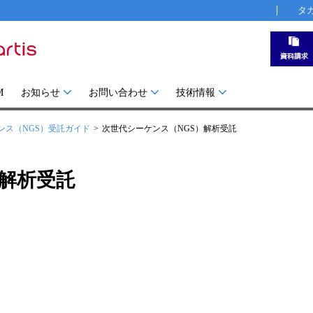
タ
M
お知らせ
お問い合わせ
技術情報
ンス（NGS）受託ガイド
次世代シーケンス（NGS）解析受託
）解析受託