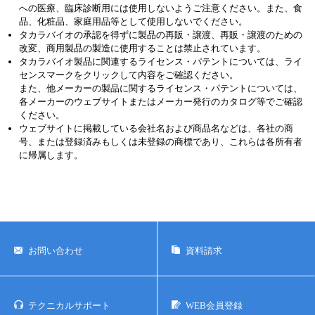
への医療、臨床診断用には使用しないようご注意ください。また、食
品、化粧品、家庭用品等として使用しないでください。
タカラバイオの承認を得ずに製品の再販・譲渡、再販・譲渡のための
改変、商用製品の製造に使用することは禁止されています。
タカラバイオ製品に関連するライセンス・パテントについては、ライ
センスマークをクリックして内容をご確認ください。
また、他メーカーの製品に関するライセンス・パテントについては、
各メーカーのウェブサイトまたはメーカー発行のカタログ等でご確認
ください。
ウェブサイトに掲載している会社名および商品名などは、各社の商
号、または登録済みもしくは未登録の商標であり、これらは各所有者
に帰属します。
お問い合わせ
資料請求
テクニカルサポート
WEB会員登録