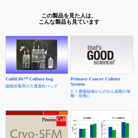
この製品を見た人は、
こんな製品も見ています
Primary Cancer Culture
CultiLife™ Culture bag
System
細胞培養用ガス透過性バッグ
ヒト腫瘍組織からのがん細胞の単
離・培養に