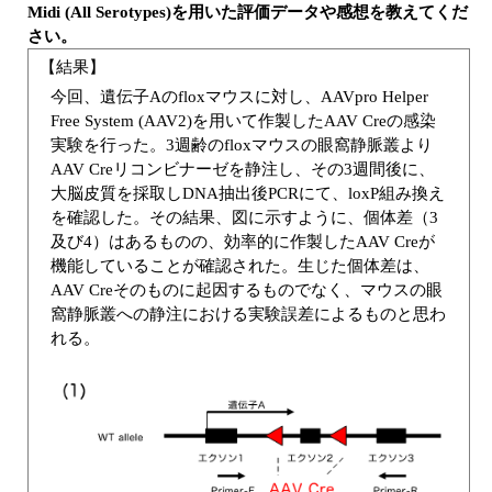
Midi (All Serotypes)を用いた評価データや感想を教えてくだ
さい。
【結果】
今回、遺伝子Aのfloxマウスに対し、AAVpro Helper
Free System (AAV2)を用いて作製したAAV Creの感染
実験を行った。3週齢のfloxマウスの眼窩静脈叢より
AAV Creリコンビナーゼを静注し、その3週間後に、
大脳皮質を採取しDNA抽出後PCRにて、loxP組み換え
を確認した。その結果、図に示すように、個体差（3
及び4）はあるものの、効率的に作製したAAV Creが
機能していることが確認された。生じた個体差は、
AAV Creそのものに起因するものでなく、マウスの眼
窩静脈叢への静注における実験誤差によるものと思わ
れる。