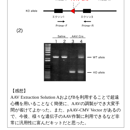
【感想】
AAV Extraction Solution AおよびBを利用することで超遠
心機を用いることなく簡便に、AAVの調製ができ大変手
間が省けてよかった。また、pAAV-CMV Vector があるの
で、今後、様々な遺伝子のAAV作製に利用できるなど非
常に汎用性に富んだキットだと思った。