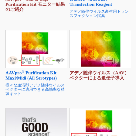
Purification Kit モニター結果
Transfection Reagent
のご紹介
アデノ随伴ウイルス産生用トラン
スフェクション試薬
®
AAVpro
Purification Kit
アデノ随伴ウイルス（AAV）
Maxi/Midi (All Serotypes)
ベクターによる遺伝子導入
様々な血清型アデノ随伴ウイルス
ベクターに適用できる高効率な精
製キット