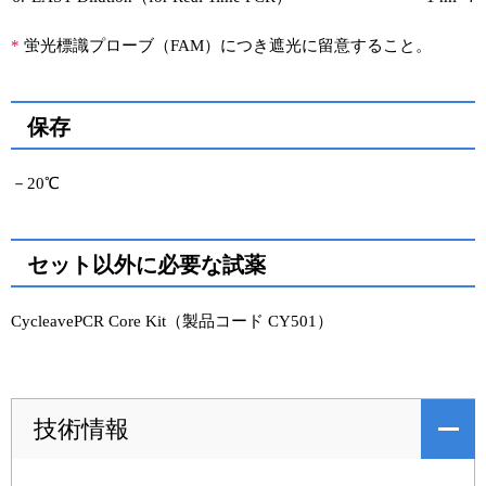
*
蛍光標識プローブ（FAM）につき遮光に留意すること。
保存
－20℃
セット以外に必要な試薬
CycleavePCR Core Kit（製品コード CY501）
技術情報