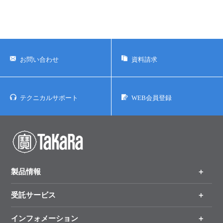
お問い合わせ
資料請求
テクニカルサポート
WEB会員登録
製品情報
受託サービス
製品一覧
（分野、カテゴリーから探す）
インフォメーション
オンライン注文
手法から製品を探す