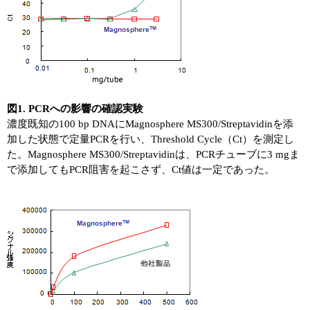
図1. PCRへの影響の確認実験
濃度既知の100 bp DNAにMagnosphere MS300/Streptavidinを添
加した状態で定量PCRを行い、Threshold Cycle（Ct）を測定し
た。Magnosphere MS300/Streptavidinは、PCRチューブに3 mgま
で添加してもPCR阻害を起こさず、Ct値は一定であった。