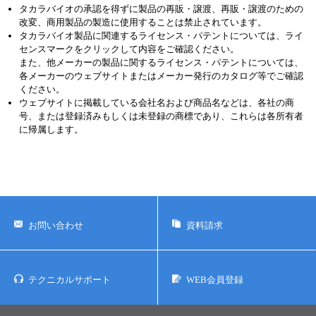
タカラバイオの承認を得ずに製品の再販・譲渡、再販・譲渡のための
改変、商用製品の製造に使用することは禁止されています。
タカラバイオ製品に関連するライセンス・パテントについては、ライ
センスマークをクリックして内容をご確認ください。
また、他メーカーの製品に関するライセンス・パテントについては、
各メーカーのウェブサイトまたはメーカー発行のカタログ等でご確認
ください。
ウェブサイトに掲載している会社名および商品名などは、各社の商
号、または登録済みもしくは未登録の商標であり、これらは各所有者
に帰属します。
お問い合わせ
資料請求
テクニカルサポート
WEB会員登録