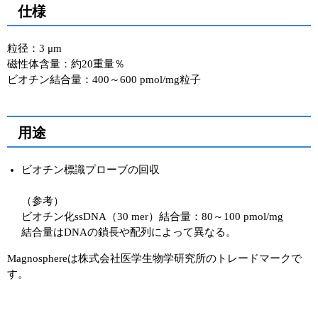
仕様
粒径：3 μm
磁性体含量：約20重量％
ビオチン結合量：400～600 pmol/mg粒子
用途
ビオチン標識プローブの回収
（参考）
ビオチン化ssDNA（30 mer）結合量：80～100 pmol/mg
結合量はDNAの鎖長や配列によって異なる。
Magnosphereは株式会社医学生物学研究所のトレードマークで
す。