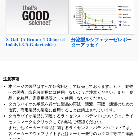
X-Gal（5-Bromo-4-Chloro-3-
分泌型ルシフェラーゼレポー
Indolyl-β-
-Galactoside）
ターアッセイ
D
注意事項
本ページの製品はすべて研究用として販売しております。ヒト、動物
への医療、臨床診断用には使用しないようご注意ください。また、食
品、化粧品、家庭用品等として使用しないでください。
タカラバイオの承認を得ずに製品の再販・譲渡、再販・譲渡のための
改変、商用製品の製造に使用することは禁止されています。
タカラバイオ製品に関連するライセンス・パテントについては、ライ
センスマークをクリックして内容をご確認ください。
また、他メーカーの製品に関するライセンス・パテントについては、
各メーカーのウェブサイトまたはメーカー発行のカタログ等でご確認