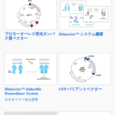
プロモーターレス蛍光タンパ
iDimerize™ システム概要
ク質ベクター
iDimerize™ Inducible
GFP バリアントベクター
Homodimer System
ホモダイマー化を誘導