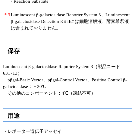
・Reaction Substrate
＊3
Luminescent β-galactosidase Reporter System 3、Luminescent
β-galactosidase Detection Kit IIには細胞溶解液、酵素希釈液
は含まれておりません。
保存
Luminescent β-galactosidase Reporter System 3（製品コード
631713）
pβgal-Basic Vector、pβgal-Control Vector、Positive Control β-
galactosidase：－20℃
その他のコンポーネント：4℃（凍結不可）
用途
・レポーター遺伝子アッセイ