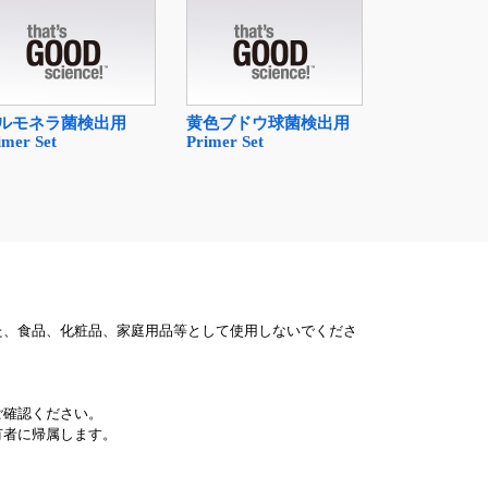
ルモネラ菌検出用
黄色ブドウ球菌検出用
imer Set
Primer Set
た、食品、化粧品、家庭用品等として使用しないでくださ
ご確認ください。
有者に帰属します。