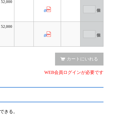
52,000
個
52,000
個
カートにいれる
WEB会員ログインが必要です
出できる。