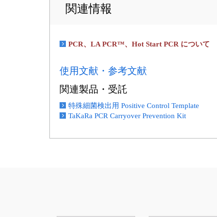
関連情報
PCR、LA PCR™、Hot Start PCR について
使用文献・参考文献
関連製品・受託
特殊細菌検出用 Positive Control Template
TaKaRa PCR Carryover Prevention Kit