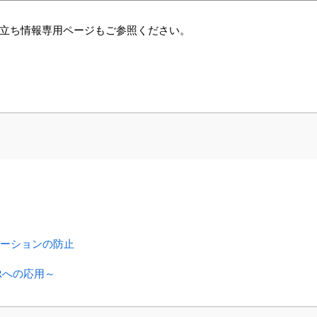
立ち情報専用ページもご参照ください。
ネーションの防止
Rへの応用～