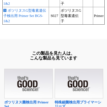
1&2
子
ユーザーズボイス集
ボツリヌスG型毒素遺伝
ボツリヌスG
子検出用 Primer Set BGS-
S027
型毒素遺伝
Primer
動画ライブラリー
1&2
子
Q&A
この製品を見た人は、
こんな製品も見ています
ボツリヌス菌検出用 Primer
特殊細菌検出用プライマーシ
Set
リーズ