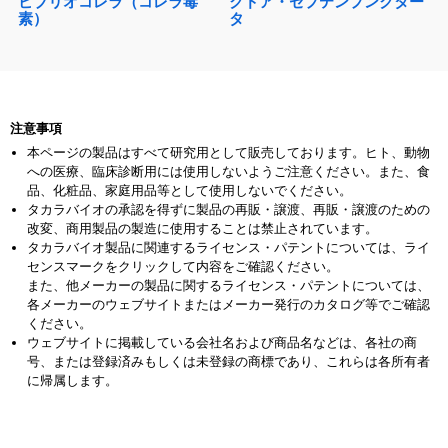
ビブリオコレラ（コレラ毒
クドア・セプテンプンクター
素）
タ
注意事項
本ページの製品はすべて研究用として販売しております。ヒト、動物
への医療、臨床診断用には使用しないようご注意ください。また、食
品、化粧品、家庭用品等として使用しないでください。
タカラバイオの承認を得ずに製品の再販・譲渡、再販・譲渡のための
改変、商用製品の製造に使用することは禁止されています。
タカラバイオ製品に関連するライセンス・パテントについては、ライ
センスマークをクリックして内容をご確認ください。
また、他メーカーの製品に関するライセンス・パテントについては、
各メーカーのウェブサイトまたはメーカー発行のカタログ等でご確認
ください。
ウェブサイトに掲載している会社名および商品名などは、各社の商
号、または登録済みもしくは未登録の商標であり、これらは各所有者
に帰属します。