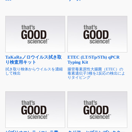
TaKaRaノロウイルス拭き取
ETEC (LT/STp/STh) qPCR
り検査用キット
Typing Kit
拭き取り検体からウイルスを濃縮
腸管毒素原性大腸菌（ETEC）の
して検出
毒素遺伝子3種を2反応の検出によ
りタイピング