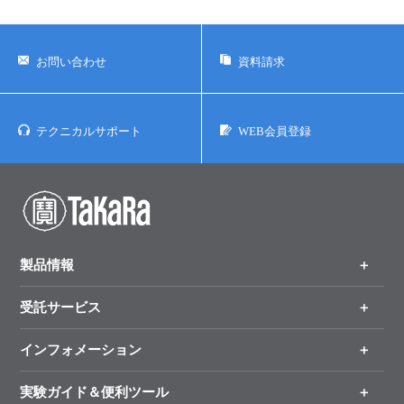
お問い合わせ
資料請求
テクニカルサポート
WEB会員登録
製品情報
受託サービス
製品一覧
（分野、カテゴリーから探す）
インフォメーション
オンライン注文
手法から製品を探す
新製品情報
実験ガイド＆便利ツール
キャンペーン