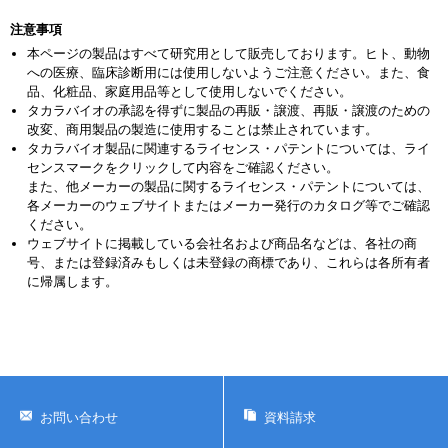
注意事項
本ページの製品はすべて研究用として販売しております。ヒト、動物
への医療、臨床診断用には使用しないようご注意ください。また、食
品、化粧品、家庭用品等として使用しないでください。
タカラバイオの承認を得ずに製品の再販・譲渡、再販・譲渡のための
改変、商用製品の製造に使用することは禁止されています。
タカラバイオ製品に関連するライセンス・パテントについては、ライ
センスマークをクリックして内容をご確認ください。
また、他メーカーの製品に関するライセンス・パテントについては、
各メーカーのウェブサイトまたはメーカー発行のカタログ等でご確認
ください。
ウェブサイトに掲載している会社名および商品名などは、各社の商
号、または登録済みもしくは未登録の商標であり、これらは各所有者
に帰属します。
お問い合わせ
資料請求