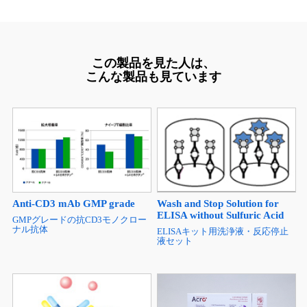
この製品を見た人は、
こんな製品も見ています
Anti-CD3 mAb GMP grade
Wash and Stop Solution for
ELISA without Sulfuric Acid
GMPグレードの抗CD3モノクロー
ナル抗体
ELISAキット用洗浄液・反応停止
液セット