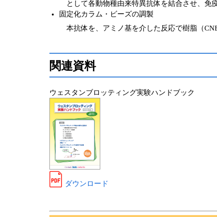
として各動物種由来特異抗体を結合させ、免疫
固定化カラム・ビーズの調製
本抗体を、アミノ基を介した反応で樹脂（CNBr-A
関連資料
ウェスタンブロッティング実験ハンドブック
ダウンロード