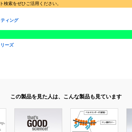
ート検索をぜひご活用ください。
ッティング
eシリーズ
この製品を見た人は、
こんな製品も見ています