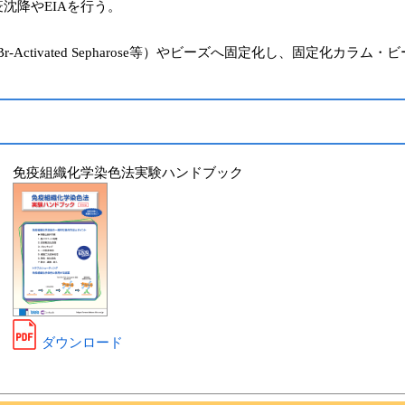
沈降やEIAを行う。
ctivated Sepharose等）やビーズへ固定化し、固定化カラム
免疫組織化学染色法実験ハンドブック
ダウンロード