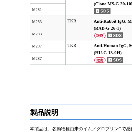
(Clone MS-G 20-10
M281
TKR
Anti-Rabbit IgG, M
M283
(RAB-G 26-1)
M283
TKR
Anti-Human IgG, M
M287
(HU-G 13-9H)
M287
製品説明
本製品は、各動物種由来のイムノグロブリンGで感