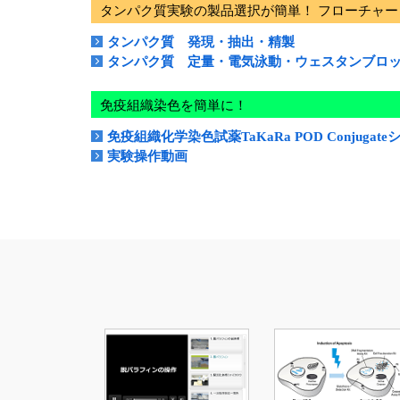
タンパク質実験の製品選択が簡単！ フローチャ
タンパク質 発現・抽出・精製
タンパク質 定量・電気泳動・ウェスタンブロ
免疫組織染色を簡単に！
免疫組織化学染色試薬TaKaRa POD Conjugat
実験操作動画