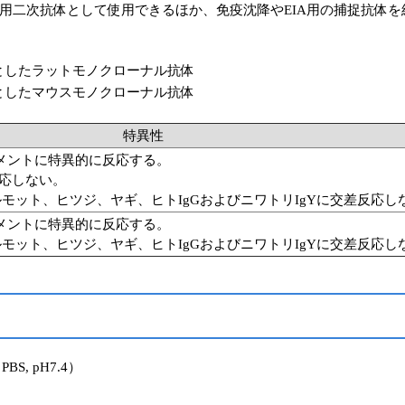
用二次抗体として使用できるほか、免疫沈降やEIA用の捕捉抗体
としたラットモノクローナル抗体
としたマウスモノクローナル抗体
特異性
ラグメントに特異的に反応する。
反応しない。
モット、ヒツジ、ヤギ、ヒトIgGおよびニワトリIgYに交差反応し
ラグメントに特異的に反応する。
モット、ヒツジ、ヤギ、ヒトIgGおよびニワトリIgYに交差反応し
S, pH7.4）