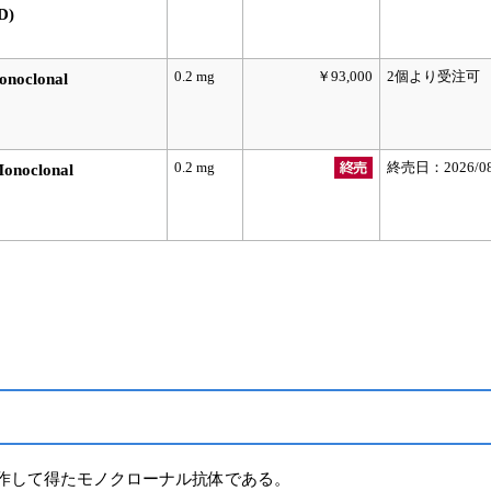
D)
0.2 mg
￥93,000
2個より受注可
onoclonal
0.2 mg
終売日：2026/0
onoclonal
作して得たモノクローナル抗体である。