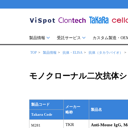
製品情報
受託サービス
カスタム製造・OE
TOP
製品情報
抗体・ELISA
抗体（タカラバイオ）
モノクローナル二次抗体シ
製品コード
メーカー
製品名
略称
Takara Code
TKR
Anti-Mouse IgG, M
M281