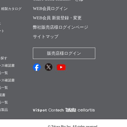
WEB会員ログイン
・精製カタログ
WEB会員 新規登録・変更
ス
弊社販売店様ログインページ
ート
サイトマップ
販売店様ログイン
を探す
ンス確認書
品一覧
ンス確認書
品一覧
確認書
品一覧
当製品
© Takara Bio Inc. All rights reserved.