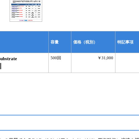
容量
価格（税別）
特記事項
500回
￥31,000
bstrate