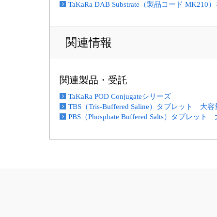
TaKaRa DAB Substrate（製品コード M
関連情報
関連製品・受託
TaKaRa POD Conjugateシリーズ
TBS（Tris-Buffered Saline）タブレット 大
PBS（Phosphate Buffered Salts）タブレッ