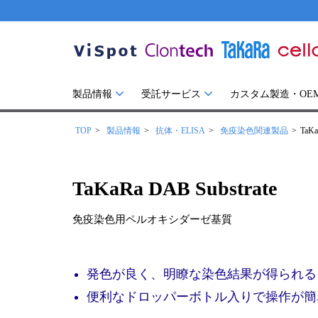
製品情報
受託サービス
カスタム製造・OE
TOP
製品情報
抗体・ELISA
免疫染色関連製品
TaKa
TaKaRa DAB Substrate
免疫染色用ペルオキシダーゼ基質
発色が良く、明瞭な染色結果が得られる
便利なドロッパーボトル入りで操作が簡