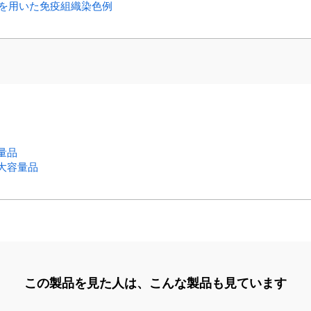
K210）を用いた免疫組織染色例
容量品
ト 大容量品
この製品を見た人は、
こんな製品も見ています