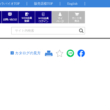
カラバイオTOP
販売店様TOP
English
カタログの見方