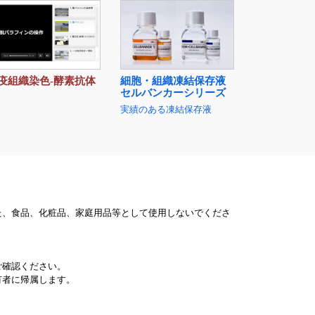
疫組織染色-酵素抗体
細胞・組織凍結保存液
セルバンカーシリーズ
実績のある凍結保存液
た、食品、化粧品、家庭用品等として使用しないでくださ
ご確認ください。
有者に帰属します。