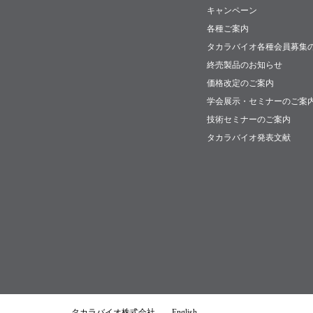
キャンペーン
各種ご案内
タカラバイオ各種会員募集
終売製品のお知らせ
価格改定のご案内
学会展示・セミナーのご案
技術セミナーのご案内
タカラバイオ発表文献
タカラバイオ株式会社
English