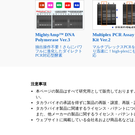
MightyAmp™ DNA
Multiplex PCR Assay
Polymerase Ver.3
Kit Ver.2
抽出操作不要！さらにパワ
マルチプレックスPCR
フルに進化したダイレクト
り迅速に！high-plexに
PCR対応型酵素
応
注意事項
本ページの製品はすべて研究用として販売しております
い。
タカラバイオの承認を得ずに製品の再販・譲渡、再販・
タカラバイオ製品に関連するライセンス・パテントにつ
また、他メーカーの製品に関するライセンス・パテント
ウェブサイトに掲載している会社名および商品名などは