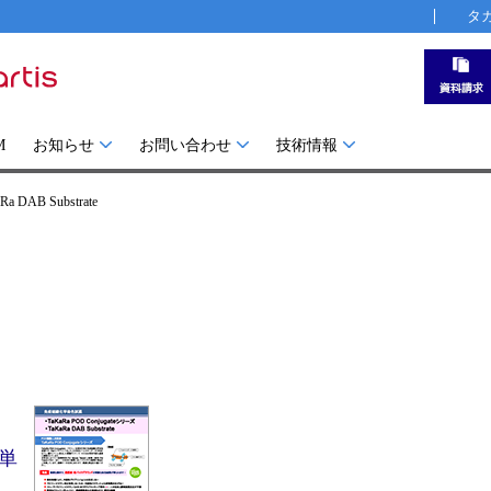
タ
M
お知らせ
お問い合わせ
技術情報
Ra DAB Substrate
単