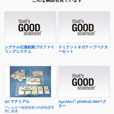
この製品を見た人は、
こんな製品も見ています
シグナル伝達経路プロファイ
ドミナントネガティブベクタ
リングシステム
ーセット