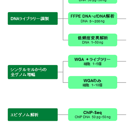
実験ガイド
リアルタイムPCR実験ガイド
遺伝子検査ガイド（食品・水質・家畜他）
NGSポータルサイト
幹細胞・再生医療研究ガイド
クローニング実験ガイド
細胞選択ガイド
エピジェネティクス実験ガイド
RNAi実験ガイド
アプリケーションノート
プロトコール集