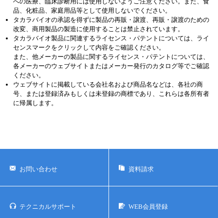
への医療、臨床診断用には使用しないようご注意ください。また、食
品、化粧品、家庭用品等として使用しないでください。
タカラバイオの承認を得ずに製品の再販・譲渡、再販・譲渡のための
改変、商用製品の製造に使用することは禁止されています。
タカラバイオ製品に関連するライセンス・パテントについては、ライ
センスマークをクリックして内容をご確認ください。
また、他メーカーの製品に関するライセンス・パテントについては、
各メーカーのウェブサイトまたはメーカー発行のカタログ等でご確認
ください。
ウェブサイトに掲載している会社名および商品名などは、各社の商
号、または登録済みもしくは未登録の商標であり、これらは各所有者
に帰属します。
お問い合わせ
資料請求
テクニカルサポート
WEB会員登録