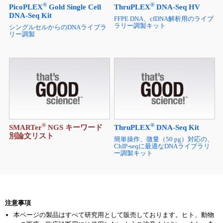
®
®
PicoPLEX
Gold Single Cell
ThruPLEX
DNA-Seq HV
DNA-Seq Kit
FFPE DNA、cfDNA解析用のライブ
ラリー調製キット
シングルセルからのDNAライブラ
リー調製
®
®
SMARTer
NGS キーワード
ThruPLEX
DNA-Seq Kit
別論文リスト
簡単操作、微量（50 pg）対応の、
ChIP-seqに最適なDNAライブラリ
ー調製キット
注意事項
本ページの製品はすべて研究用として販売しております。ヒト、動物