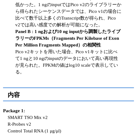
低かった。1 ngのinputではPico v2のライブラリーか
ら得られたシーケンスデータでは、Pico v1の場合に
比べて数千以上多くのTranscript数が得られ、Pico
v2では高い感度での解析が可能になった。
Panel B : 1 ngおよび10 ng inputから調製したライブ
ラリーのFPKMs（Fragments Per Kilobase of Exon
Per Million Fragments Mapped）の相関性
Pico v2キットを用いた場合、Pico v1キットに比べ
て1 ngと10 ngのinputのデータにおいて高い再現性
が見られた。FPKMの値はlog10 scaleで表示してい
る。
内容
Package 1:
SMART TSO Mix v2
R-Probes v2
Control Total RNA (1 μg/μl)