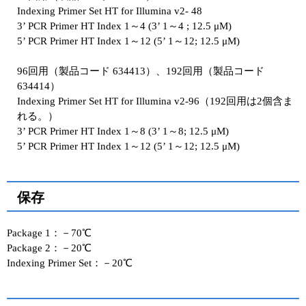
Indexing Primer Set HT for Illumina v2- 48
3’ PCR Primer HT Index 1～4 (3’ 1～4 ; 12.5 μM)
5’ PCR Primer HT Index 1～12 (5’ 1～12; 12.5 μM)
96回用（製品コード 634413）、192回用（製品コード
634414）
Indexing Primer Set HT for Illumina v2-96（192回用は2個含ま
れる。）
3’ PCR Primer HT Index 1～8 (3’ 1～8; 12.5 μM)
5’ PCR Primer HT Index 1～12 (5’ 1～12; 12.5 μM)
保存
Package 1：－70℃
Package 2：－20℃
Indexing Primer Set：－20℃