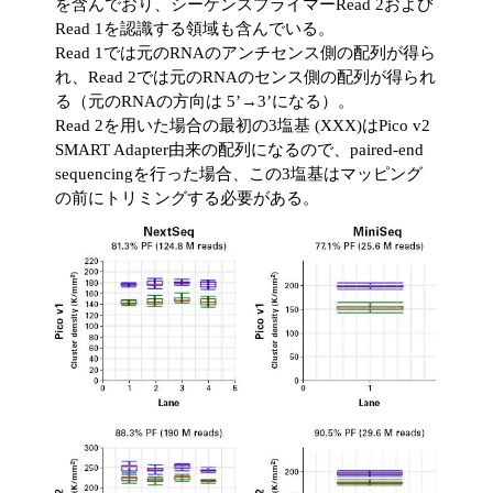
を含んでおり、シーケンスプライマーRead 2および
Read 1を認識する領域も含んでいる。
Read 1では元のRNAのアンチセンス側の配列が得ら
れ、Read 2では元のRNAのセンス側の配列が得られ
る（元のRNAの方向は 5’→3’になる）。
Read 2を用いた場合の最初の3塩基 (XXX)はPico v2
SMART Adapter由来の配列になるので、paired-end
sequencingを行った場合、この3塩基はマッピング
の前にトリミングする必要がある。