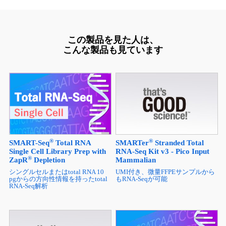
この製品を見た人は、
こんな製品も見ています
®
®
SMART-Seq
Total RNA
SMARTer
Stranded Total
Single Cell Library Prep with
RNA-Seq Kit v3 - Pico Input
®
ZapR
Depletion
Mammalian
シングルセルまたはtotal RNA 10
UMI付き、微量FFPEサンプルから
pgからの方向性情報を持ったtotal
もRNA-Seqが可能
RNA-Seq解析