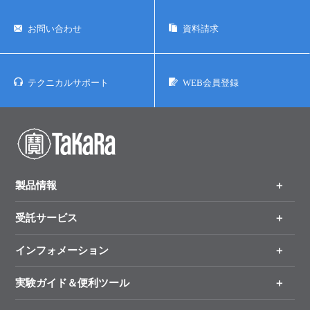
お問い合わせ
資料請求
テクニカルサポート
WEB会員登録
製品情報
受託サービス
製品一覧
（分野、カテゴリーから探す）
インフォメーション
オンライン注文
手法から製品を探す