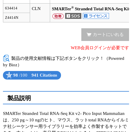
®
634414
CLN
SMARTer
Stranded Total RNA-Seq Kit 
Z4414N
カートにいれる
WEB会員ログインが必要です
製品の使用文献情報は下記ボタンをクリック！（Powered
by Bioz）
98
/100
941 Citations
Powered by Bioz
See more details on Bioz
製品説明
SMARTer Stranded Total RNA-Seq Kit v2- Pico Input Mammalian
は、250 pg～10 ngのヒト、マウス、ラットtotal RNAからイルミ
ナ社シーケンサー用ライブラリーを効率よく作製するキットで