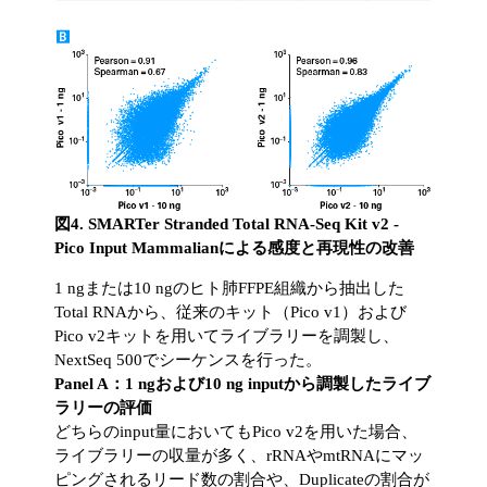
図4. SMARTer Stranded Total RNA-Seq Kit v2 -
Pico Input Mammalianによる感度と再現性の改善
1 ngまたは10 ngのヒト肺FFPE組織から抽出した
Total RNAから、従来のキット（Pico v1）および
Pico v2キットを用いてライブラリーを調製し、
NextSeq 500でシーケンスを行った。
Panel A：1 ngおよび10 ng inputから調製したライブ
ラリーの評価
どちらのinput量においてもPico v2を用いた場合、
ライブラリーの収量が多く、rRNAやmtRNAにマッ
ピングされるリード数の割合や、Duplicateの割合が