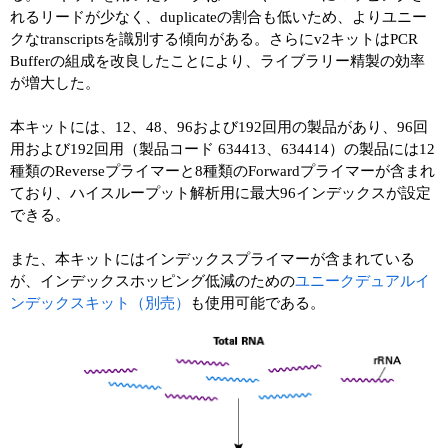
れるリードが少なく、duplicateの割合も低いため、よりユニー
クなtranscriptsを識別する傾向がある。さらにv2キットはPCR
Bufferの組成を改良したことにより、ライブラリー精製の効率
が増大した。
本キットには、12、48、96および192回用の製品があり、96回
用および192回用（製品コード 634413、634414）の製品には12
種類のReverseプライマーと8種類のForwardプライマーが含まれ
ており、ハイスループット解析用に最大96インデックスが設定
できる。
また、本キットにはインデックスプライマーが含まれている
が、インデックスホッピング低減のための
ユニークデュアルイ
ンデックスキット（別売）
も使用可能である。