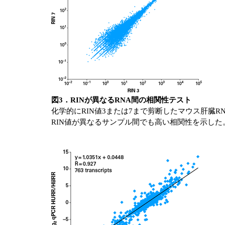
図3．RINが異なるRNA間の相関性テスト
化学的にRIN値3または7まで剪断したマウス肝臓R
RIN値が異なるサンプル間でも高い相関性を示した