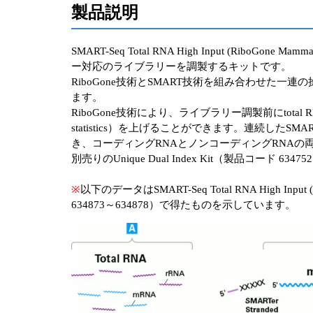
製品説明
SMART-Seq Total RNA High Input (Ri
ー対応のライブラリーを調製するキットです。
RiboGone技術とSMART技術を組み合わせた一連の操
ます。
RiboGone技術により、ライブラリー調製前にtot
statistics）を上げることができます。連続
き、コーディングRNAとノンコーディングRNA
別売りのUnique Dual Index Kit（製品コ
※
以下のデータはSMART-Seq Total RNA High Input (
634873～634878）で得たものを示しています。