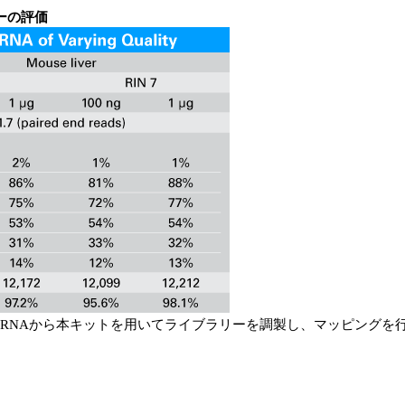
ーの評価
ス肝臓RNAから本キットを用いてライブラリーを調製し、マッピング