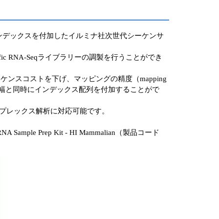
otal RNAからインデックスを付加したイルミナ社次世代シーケンサ
ific RNA-Seqライブラリーの調製を行うことができ
シーケンスコストを下げ、マッピングの精度（mapping
CR増幅と同時にインデックス配列を付加することがで
ルのマルチプレックス解析に対応可能です。
NA Sample Prep Kit - HI Mammalian（製品コード