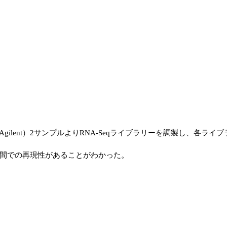
HURR；Agilent）2サンプルよりRNA-Seqライブラリーを調製し、各ライブラリーのFP
間での再現性があることがわかった。