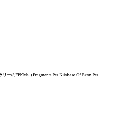
KMs（Fragments Per Kilobase Of Exon Per