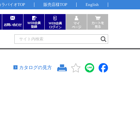
カラバイオTOP
販売店様TOP
English
カタログの見方