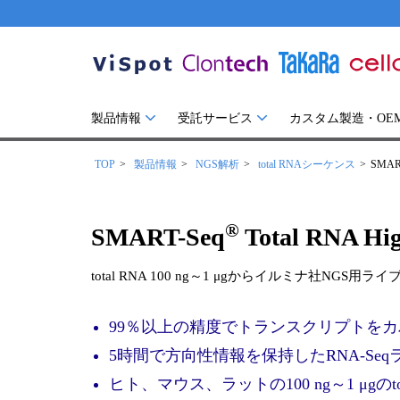
製品情報
受託サービス
カスタム製造・OE
TOP
製品情報
NGS解析
total RNAシーケンス
SMAR
®
SMART-Seq
Total RNA Hi
total RNA 100 ng～1 μgからイルミナ社NGS
99％以上の精度でトランスクリプトを
5時間で方向性情報を保持したRNA-Se
ヒト、マウス、ラットの100 ng～1 μgのto