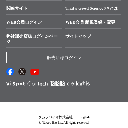
In-Fusion Cloning
├ 受託サービスお問い合わせ
プライマー設計
関連サイト
That's Good Science!™とは
タカラバイオ発表文献
└ カスタム製造お問い合わせ
Cut-Site Navigator
WEB会員ログイン
WEB会員 新規登録・変更
制限酵素切断サイトの検索
資料請求 試薬関連
ユーザーズボイス集
弊社販売店様ログインペー
サイトマップ
資料請求 機器関連
ジ
エピジェネティクス実験ガイド
資料請求 受託関連
RNAi実験のススメ
資料請求 核酸抽出・精製カタログ
販売店様ログイン
抗体検索サイト
サンプル請求一覧
ダウンロードサービス
アプリケーションノート
（旧アプリの部屋）
プロトコール集
Q&A
タカラバイオ株式会社
English
© Takara Bio Inc. All rights reserved.
説明書・CoA・SDSを探す