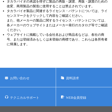
タカラバイオの承認を得ずに製品の再販・譲渡、再販・譲渡のための
改変、商用製品の製造に使用することは禁止されています。
タカラバイオ製品に関連するライセンス・パテントについては、ライ
センスマークをクリックして内容をご確認ください。
また、他メーカーの製品に関するライセンス・パテントについては、
各メーカーのウェブサイトまたはメーカー発行のカタログ等でご確認
ください。
ウェブサイトに掲載している会社名および商品名などは、各社の商
号、または登録済みもしくは未登録の商標であり、これらは各所有者
に帰属します。
お問い合わせ
資料請求
テクニカルサポート
WEB会員登録