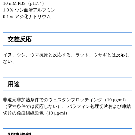
10 mM PBS（pH7.4）
1.0％ ウシ血清アルブミン
0.1％ アジ化ナトリウム
交差反応
イヌ、ウシ、ウマ抗原と反応する。ラット、ウサギとは反応し
ない。
用途
非還元非加熱条件でのウェスタンブロッティング（10 μg/ml）
（変性条件では反応しない）、 パラフィン包埋切片および凍結
切片の免疫組織染色（10 μg/ml）