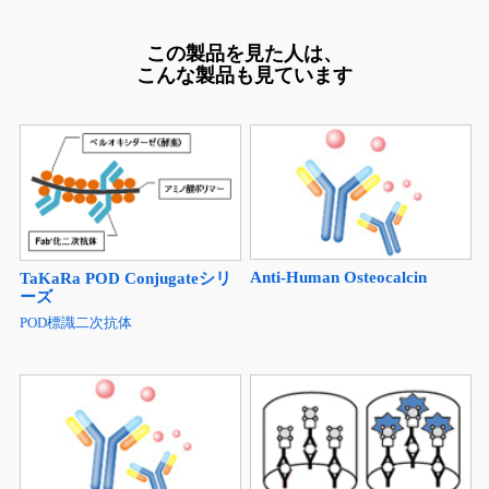
この製品を見た人は、
こんな製品も見ています
Anti-Human Osteocalcin
TaKaRa POD Conjugateシリ
ーズ
POD標識二次抗体