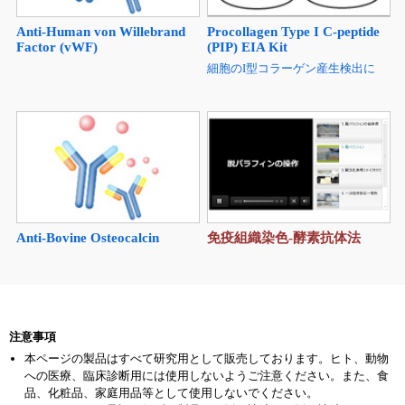
Anti-Human von Willebrand
Procollagen Type I C-peptide
Factor (vWF)
(PIP) EIA Kit
細胞のI型コラーゲン産生検出に
Anti-Bovine Osteocalcin
免疫組織染色-酵素抗体法
注意事項
本ページの製品はすべて研究用として販売しております。ヒト、動物
への医療、臨床診断用には使用しないようご注意ください。また、食
品、化粧品、家庭用品等として使用しないでください。