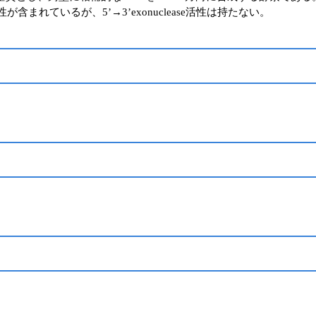
se活性が含まれているが、5’→3’exonuclease活性は持たない。