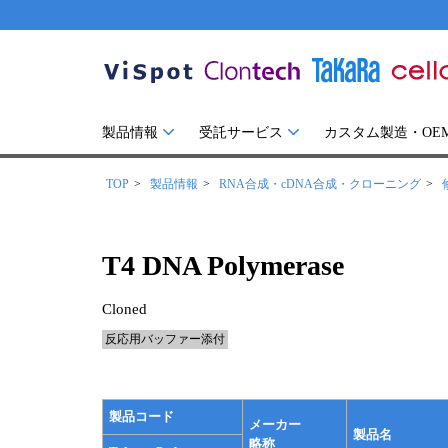
製品情報
受託サービス
カスタム製造・OE
TOP
製品情報
RNA合成・cDNA合成・クローニング
T4 DNA Polymerase
Cloned
反応用バッファー添付
製品コード
メーカー
製品名
略称