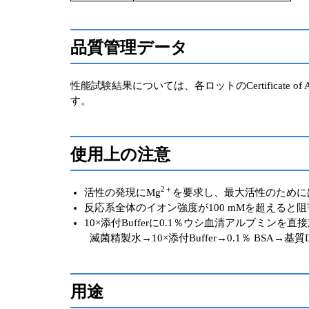
品質管理データ
性能試験結果については、各ロットのCertificate of 
す。
使用上の注意
2＋
活性の発現にMg
を要求し、最大活性のために
反応系全体のイオン強度が100 mMを超えると
10×添付Bufferに0.1％ウシ血清アルブミ
滅菌精製水→10×添付Buffer→0.1％ BSA→基質
用途