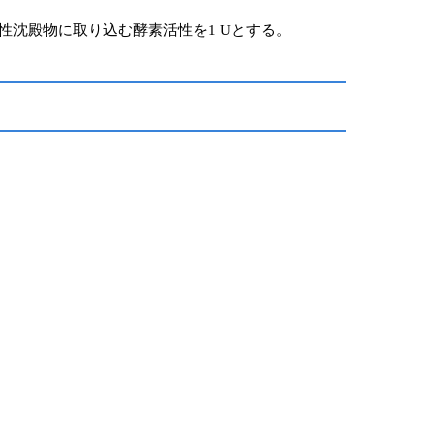
酸不溶性沈殿物に取り込む酵素活性を1 Uとする。