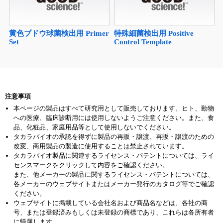
黄色ブドウ球菌検出用 Primer
特殊細菌検出用 Positive
Set
Control Template
注意事項
本ページの製品はすべて研究用として販売しております。ヒト、動物
への医療、臨床診断用には使用しないようご注意ください。また、食
品、化粧品、家庭用品等として使用しないでください。
タカラバイオの承認を得ずに製品の再販・譲渡、再販・譲渡のための
改変、商用製品の製造に使用することは禁止されています。
タカラバイオ製品に関連するライセンス・パテントについては、ライ
センスマークをクリックして内容をご確認ください。
また、他メーカーの製品に関するライセンス・パテントについては、
各メーカーのウェブサイトまたはメーカー発行のカタログ等でご確認
ください。
ウェブサイトに掲載している会社名および商品名などは、各社の商
号、または登録済みもしくは未登録の商標であり、これらは各所有者
に帰属します。