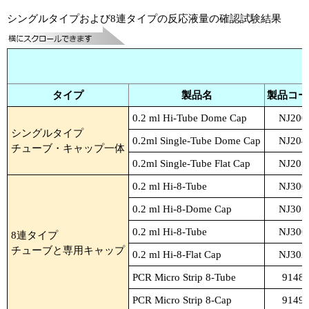
シングルタイプおよび8連タイプの反応液量の確認試験結果
タイプ
製品名
製品コー
0.2 ml Hi-Tube Dome Cap
NJ200
シングルタイプ
0.2ml Single-Tube Dome Cap
NJ204
チューブ・キャップ一体
0.2ml Single-Tube Flat Cap
NJ205
0.2 ml Hi-8-Tube
NJ300
0.2 ml Hi-8-Dome Cap
NJ301
0.2 ml Hi-8-Tube
NJ300
8連タイプ
チューブと専用キャップ
0.2 ml Hi-8-Flat Cap
NJ302
PCR Micro Strip 8-Tube
9148
PCR Micro Strip 8-Cap
9149