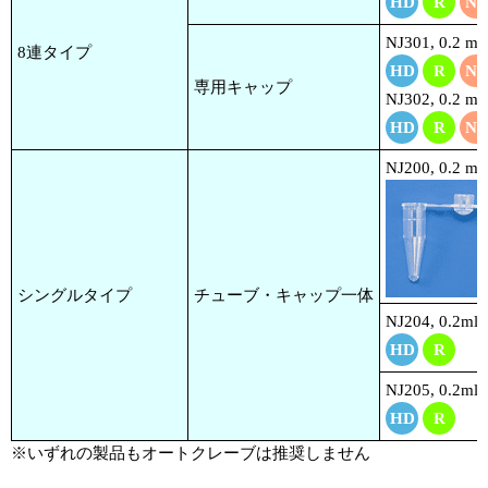
HD
R
NP
NJ301, 0.2 ml
8連タイプ
HD
R
NP
専用キャップ
NJ302, 0.2 ml 
HD
R
NP
NJ200, 0.2 ml
シングルタイプ
チューブ・キャップ一体
NJ204, 0.2ml 
HD
R
NJ205, 0.2ml S
HD
R
※いずれの製品もオートクレーブは推奨しません