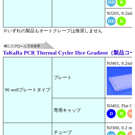
HD
R
NJ205, 0.2ml S
HD
R
※いずれの製品もオートクレーブは推奨しません
TaKaRa PCR Thermal Cycler Dice Gradient（
NJ401, 0.2ml 9
プレート
96 wellプレートタイプ
NJ402, Flat Ca
専用キャップ
D
R
NP
NJ300, 0.2 ml
チューブ