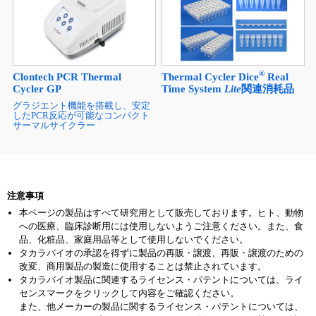
®
Clontech PCR Thermal
Thermal Cycler Dice
Real
Cycler GP
Time System
Lite
関連消耗品
グラジエント機能を搭載し、安定
したPCR反応が可能なコンパクト
サーマルサイクラー
注意事項
本ページの製品はすべて研究用として販売しております。ヒト、動物
への医療、臨床診断用には使用しないようご注意ください。また、食
品、化粧品、家庭用品等として使用しないでください。
タカラバイオの承認を得ずに製品の再販・譲渡、再販・譲渡のための
改変、商用製品の製造に使用することは禁止されています。
タカラバイオ製品に関連するライセンス・パテントについては、ライ
センスマークをクリックして内容をご確認ください。
また、他メーカーの製品に関するライセンス・パテントについては、