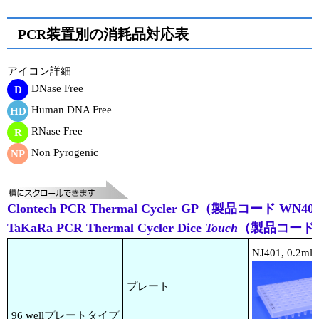
PCR装置別の消耗品対応表
アイコン詳細
DNase Free
D
Human DNA Free
HD
RNase Free
R
Non Pyrogenic
NP
Clontech PCR Thermal Cycler GP（製品コード WN
TaKaRa PCR Thermal Cycler Dice
Touch
（製品コード 
NJ401, 0.2ml 9
プレート
96 wellプレートタイプ