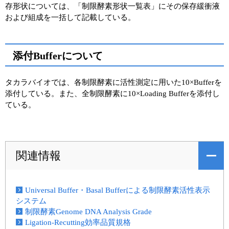
存形状については、「制限酵素形状一覧表」にその保存緩衝液
および組成を一括して記載している。
添付Bufferについて
タカラバイオでは、各制限酵素に活性測定に用いた10×Bufferを
添付している。また、全制限酵素に10×Loading Bufferを添付し
ている。
関連情報
Universal Buffer・Basal Bufferによる制限酵素活性表示
システム
制限酵素Genome DNA Analysis Grade
Ligation-Recutting効率品質規格