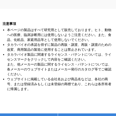
注意事項
本ページの製品はすべて研究用として販売しております。ヒト、動物
への医療、臨床診断用には使用しないようご注意ください。また、食
品、化粧品、家庭用品等として使用しないでください。
タカラバイオの承認を得ずに製品の再販・譲渡、再販・譲渡のための
改変、商用製品の製造に使用することは禁止されています。
タカラバイオ製品に関連するライセンス・パテントについては、ライ
センスマークをクリックして内容をご確認ください。
また、他メーカーの製品に関するライセンス・パテントについては、
各メーカーのウェブサイトまたはメーカー発行のカタログ等でご確認
ください。
ウェブサイトに掲載している会社名および商品名などは、各社の商
号、または登録済みもしくは未登録の商標であり、これらは各所有者
に帰属します。