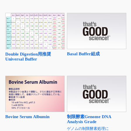
Basal Buffer組成
Double Digestion用推奨
Universal Buffer
制限酵素Genome DNA
Bovine Serum Albumin
Analysis Grade
ゲノムの制限酵素処理に