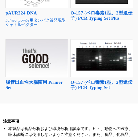
pAUR224 DNA
O-157 (ベロ毒素1型、2型遺伝
子) PCR Typing Set Plus
Schizo. pombe
用タンパク質発現型
シャトルベクター
腸管出血性大腸菌用 Primer
O-157 (ベロ毒素1型、2型遺伝
Set
子) PCR Typing Set
注意事項
本製品は食品分析および環境分析用試薬です。ヒト、動物への医療、
臨床診断には使用しないようご注意ください。また、食品、化粧品、