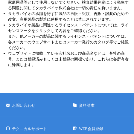
家庭用品等として使用しないでください。検査結果判定により発生す
る問題に関してタカラバイオ株式会社は一切の責任を負いません。
タカラバイオの承認を得ずに製品の再販・譲渡、再販・譲渡のための
改変、商用製品の製造に使用することは禁止されています。
タカラバイオ製品に関連するライセンス・パテントについては、ライ
センスマークをクリックして内容をご確認ください。
また、他メーカーの製品に関するライセンス・パテントについては、
各メーカーのウェブサイトまたはメーカー発行のカタログ等でご確認
ください。
ウェブサイトに掲載している会社名および商品名などは、各社の商
号、または登録済みもしくは未登録の商標であり、これらは各所有者
に帰属します。
お問い合わせ
資料請求
テクニカルサポート
WEB会員登録