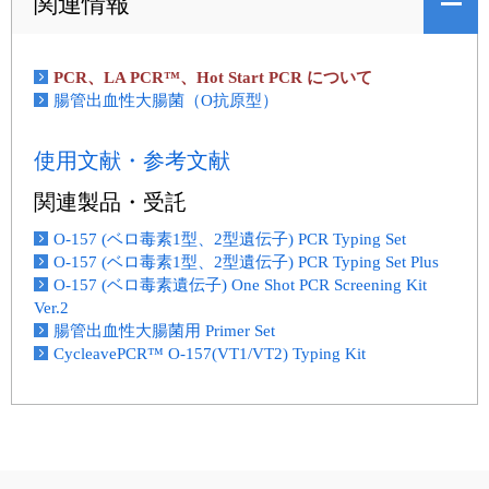
関連情報
PCR、LA PCR™、Hot Start PCR について
腸管出血性大腸菌（O抗原型）
使用文献・参考文献
関連製品・受託
O-157 (ベロ毒素1型、2型遺伝子) PCR Typing Set
O-157 (ベロ毒素1型、2型遺伝子) PCR Typing Set Plus
O-157 (ベロ毒素遺伝子) One Shot PCR Screening Kit
Ver.2
腸管出血性大腸菌用 Primer Set
CycleavePCR™ O-157(VT1/VT2) Typing Kit