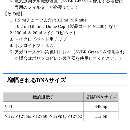
電気泳動ゲル撮影装置（SYBR Green Iを使用する場合は
専用のフィルターが必要です。）
【その他】
1.5 mlチューブまたは0.2 ml PCR tube
[ 0.2 ml Hi-Tube Dome Cap（製品コード NJ200）など
200 μl ＆ 20 μlマイクロピペット
マイクロピペット用チップ
ポラロイドフィルム
アガロースゲル染色用トレイ（SYBR Green I を使用され
る場合はポリプロピレン製容器を使用してください。）
増幅されるDNAサイズ
標的遺伝子
増幅DNAサイズ
VT1
349 bp
VT2, VT2vha, VT2vhb, VT2vp1, VT2vp2
112 bp