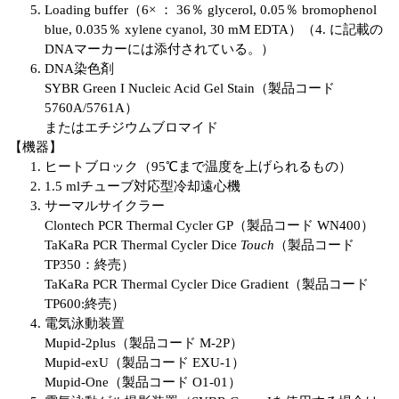
Loading buffer（6× ： 36％ glycerol, 0.05％ bromophenol
blue, 0.035％ xylene cyanol, 30 mM EDTA）（4. に記載の
DNAマーカーには添付されている。）
DNA染色剤
SYBR Green I Nucleic Acid Gel Stain（製品コード
5760A/5761A）
またはエチジウムブロマイド
【機器】
ヒートブロック（95℃まで温度を上げられるもの）
1.5 mlチューブ対応型冷却遠心機
サーマルサイクラー
Clontech PCR Thermal Cycler GP（製品コード WN400）
TaKaRa PCR Thermal Cycler Dice
Touch
（製品コード
TP350：終売）
TaKaRa PCR Thermal Cycler Dice Gradient（製品コード
TP600:終売）
電気泳動装置
Mupid-2plus（製品コード M-2P）
Mupid-exU（製品コード EXU-1）
Mupid-One（製品コード O1-01）