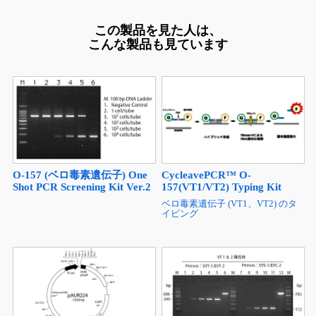
この製品を見た人は、
こんな製品も見ています
O-157 (ベロ毒素遺伝子) One
CycleavePCR™ O-
Shot PCR Screening Kit Ver.2
157(VT1/VT2) Typing Kit
ベロ毒素遺伝子 (VT1、VT2) のタ
イピング