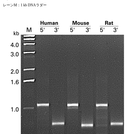
レーンM：1 kb DNAラダー