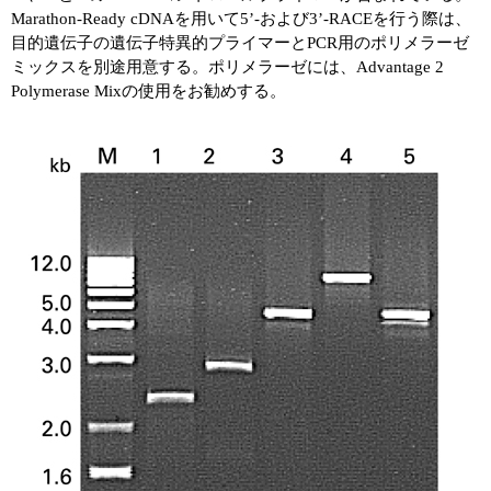
Marathon-Ready cDNAを用いて5’-および3’-RACEを行う際は、
目的遺伝子の遺伝子特異的プライマーとPCR用のポリメラーゼ
ミックスを別途用意する。ポリメラーゼには、Advantage 2
Polymerase Mixの使用をお勧めする。