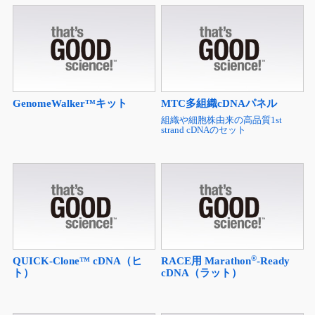
GenomeWalker™キット
MTC多組織cDNAパネル
組織や細胞株由来の高品質1st
strand cDNAのセット
®
QUICK-Clone™ cDNA（ヒ
RACE用 Marathon
-Ready
ト）
cDNA（ラット）