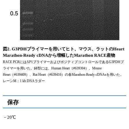
図2. G3PDHプライマーを用いてヒト、マウス、ラットのHeart
Marathon-Ready cDNAから増幅したMarathon RACE産物
RACE PCRにはAP1プライマーおよびポジティブコントロールであるG3PDHプ
ライマーを用いた。鋳型には、Human Heart（#639304）、Mouse
Heart（#639409）、Rat Heart（#639416）の各Marathon-Ready cDNAsを用いた。
レーンM：1 kb DNAラダー
保存
－20℃