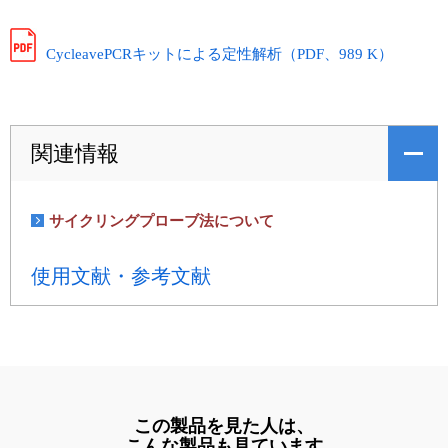
CycleavePCRキットによる定性解析（PDF、989 K）
関連情報
サイクリングプローブ法について
使用文献・参考文献
この製品を見た人は、
こんな製品も見ています