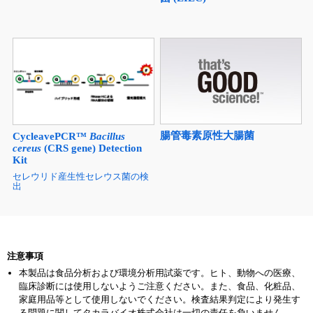
腸管毒素原性大腸菌
CycleavePCR™
Bacillus
cereus
(CRS gene) Detection
Kit
セレウリド産生性セレウス菌の検
出
注意事項
本製品は食品分析および環境分析用試薬です。ヒト、動物への医療、
臨床診断には使用しないようご注意ください。また、食品、化粧品、
家庭用品等として使用しないでください。検査結果判定により発生す
る問題に関してタカラバイオ株式会社は一切の責任を負いません。