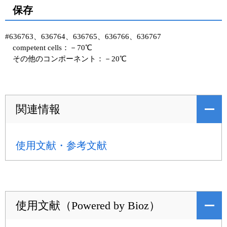
保存
#636763、636764、636765、636766、636767
competent cells：－70℃
その他のコンポーネント：－20℃
関連情報
使用文献・参考文献
使用文献（Powered by Bioz）