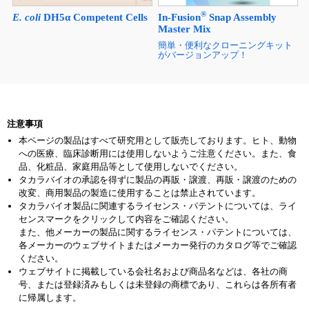
®
In-Fusion
Snap Assembly
E. coli
DH5α Competent Cells
Master Mix
簡単・便利なクローニングキット
がバージョンアップ！
注意事項
本ページの製品はすべて研究用として販売しております。ヒト、動物
への医療、臨床診断用には使用しないようご注意ください。また、食
品、化粧品、家庭用品等として使用しないでください。
タカラバイオの承認を得ずに製品の再販・譲渡、再販・譲渡のための
改変、商用製品の製造に使用することは禁止されています。
タカラバイオ製品に関連するライセンス・パテントについては、ライ
センスマークをクリックして内容をご確認ください。
また、他メーカーの製品に関するライセンス・パテントについては、
各メーカーのウェブサイトまたはメーカー発行のカタログ等でご確認
ください。
ウェブサイトに掲載している会社名および商品名などは、各社の商
号、または登録済みもしくは未登録の商標であり、これらは各所有者
に帰属します。