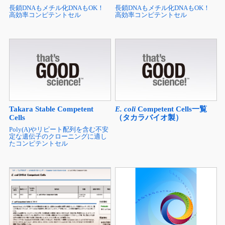
長鎖DNAもメチル化DNAもOK！
長鎖DNAもメチル化DNAもOK！
高効率コンピテントセル
高効率コンピテントセル
Takara Stable Competent
E. coli
Competent Cells一覧
Cells
（タカラバイオ製）
Poly(A)やリピート配列を含む不安
定な遺伝子のクローニングに適し
たコンピテントセル