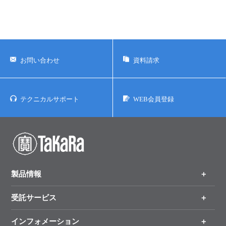
お問い合わせ
資料請求
テクニカルサポート
WEB会員登録
製品情報
受託サービス
製品一覧
（分野、カテゴリーから探す）
インフォメーション
オンライン注文
手法から製品を探す