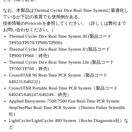
なお、本製品はThermal Cycler Dice Real Time Systemに最適化し
ているが下記の装置でも使用例がある。
技術情報のProtocolsを参照してください。（詳しくは弊社まで
お問い合わせください。）
Thermal Cycler Dice Real Time System III (製品コード
TP950/TP970/TP980/TP990)
Thermal Cycler Dice Real Time System
II
(製品コード
TP900/TP960：終売)
Thermal Cycler Dice Real Time System
Lite
(製品コード
TP700/TP760：終売)
CronoSTAR 96 Real-Time PCR System（製品コード
640231/640232）
CronoSTAR Portable Real-Time PCR System（製品コード
640245/640247/640249：終売）
Applied Biosystems 7500/7500 Fast Real-Time PCR System
StepOnePlus Real-Time PCR System（Thermo Fisher Scientific
社）
LightCycler/LightCycler 480 System（Roche Diagnostics社）な
ど