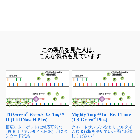
この製品を見た人は、
こんな製品も見ています
®
TB Green
Premix Ex Taq
™
MightyAmp™ for Real Time
®
II (Tli RNaseH Plus)
(TB Green
Plus)
幅広いターゲットに対応可能な
クルードサンプルなどリアルタイ
qPCR（リアルタイムPCR）用スタ
ムPCR解析を諦めていた系にお試
ンダード試薬
しください！