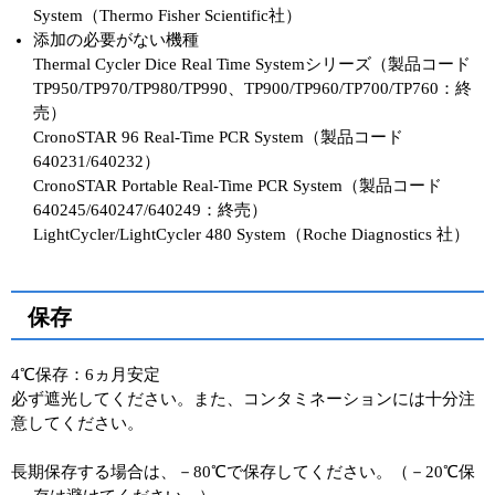
System（Thermo Fisher Scientific社）
添加の必要がない機種
Thermal Cycler Dice Real Time Systemシリーズ（製品コード
TP950/TP970/TP980/TP990、TP900/TP960/TP700/TP760：終
売）
CronoSTAR 96 Real-Time PCR System（製品コード
640231/640232）
CronoSTAR Portable Real-Time PCR System（製品コード
640245/640247/640249：終売）
LightCycler/LightCycler 480 System（Roche Diagnostics 社）
保存
4℃保存：6ヵ月安定
必ず遮光してください。また、コンタミネーションには十分注
意してください。
長期保存する場合は、－80℃で保存してください。（－20℃保