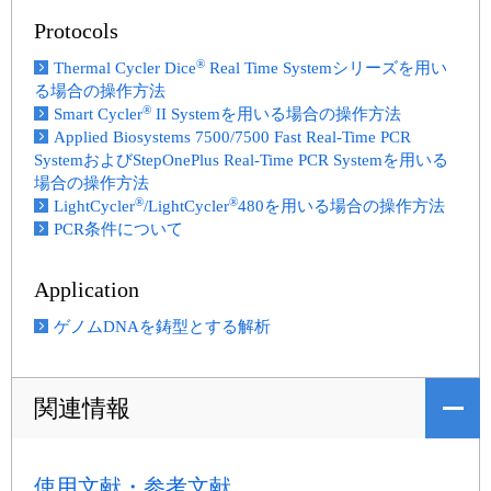
Protocols
®
Thermal Cycler Dice
Real Time Systemシリーズを用い
る場合の操作方法
®
Smart Cycler
II Systemを用いる場合の操作方法
Applied Biosystems 7500/7500 Fast Real-Time PCR
SystemおよびStepOnePlus Real-Time PCR Systemを用いる
場合の操作方法
®
®
LightCycler
/LightCycler
480を用いる場合の操作方法
PCR条件について
Application
ゲノムDNAを鋳型とする解析
関連情報
使用文献・参考文献