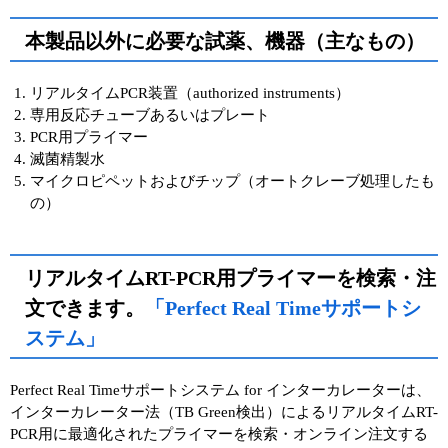
本製品以外に必要な試薬、機器（主なもの）
リアルタイムPCR装置（authorized instruments）
専用反応チューブあるいはプレート
PCR用プライマー
滅菌精製水
マイクロピペットおよびチップ（オートクレーブ処理したも
の）
リアルタイムRT-PCR用プライマーを検索・注
文できます。
「Perfect Real Timeサポートシ
ステム」
Perfect Real Timeサポートシステム for インターカレーターは、
インターカレーター法（TB Green検出）によるリアルタイムRT-
PCR用に最適化されたプライマーを検索・オンライン注文する