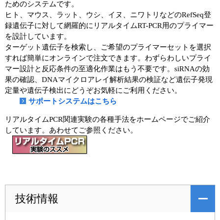
ためのシステムです。
ヒト、マウス、ラット、ウシ、イヌ、ニワトリなどのRefSeq登
録遺伝子に対して網羅的にリアルタイムRT-PCR用のプライマー
を設計しています。
ターゲット遺伝子を検索し、ご希望のプライマーセットを選択
すれば簡単にオンラインで注文できます。わずらわしいプライ
マー設計と反応条件の至適化作業はもう不要です。siRNAの効
果の確認、DNAマイクロアレイ解析結果の検証など遺伝子発現
定量や遺伝子検出にどうぞお気軽にご利用ください。
サポートシステムはこちら
リアルタイムPCR関連実験の各種手法をホームページでご紹介
しています。あわせてご参照ください。
技術情報