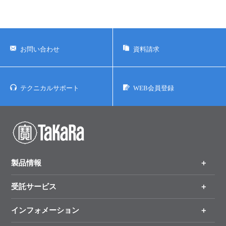
お問い合わせ
資料請求
テクニカルサポート
WEB会員登録
製品情報
受託サービス
製品一覧
（分野、カテゴリーから探す）
インフォメーション
オンライン注文
手法から製品を探す