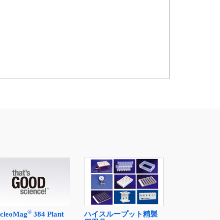
®
cleoMag
384 Plant
ハイスループット精製