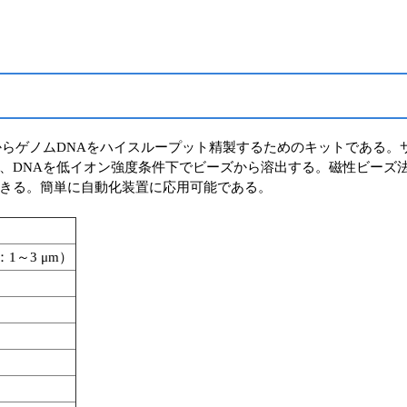
組織からゲノムDNAをハイスループット精製するためのキットである。サンプ
、DNAを低イオン強度条件下でビーズから溶出する。磁性ビーズ
きる。簡単に自動化装置に応用可能である。
～3 μm）