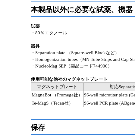
本製品以外に必要な試薬、機器
試薬
・80％エタノール
器具
・Separation plate （Square-well Blockなど）
・Homogenization tubes（MN Tube Strips and Cap 
・NucleoMag SEP（製品コード744900）
使用可能な他社のマグネットプレート
マグネットプレート
対応Separatio
MagnaBot （Promega社）
96-well microtiter plate 
Te-MagS（Tecan社）
96-well PCR plate (ABge
保存