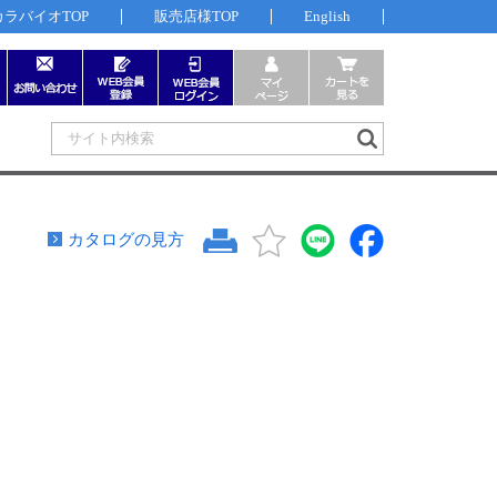
カラバイオTOP
販売店様TOP
English
カタログの見方