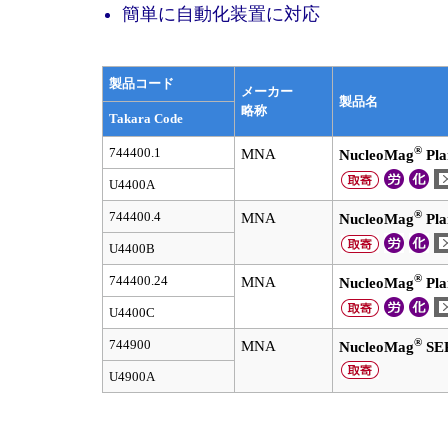
簡単に自動化装置に対応
製品コード
メーカー
製品名
略称
Takara Code
®
744400.1
MNA
NucleoMag
Pla
U4400A
®
744400.4
MNA
NucleoMag
Pla
U4400B
®
744400.24
MNA
NucleoMag
Pla
U4400C
®
744900
MNA
NucleoMag
SE
U4900A