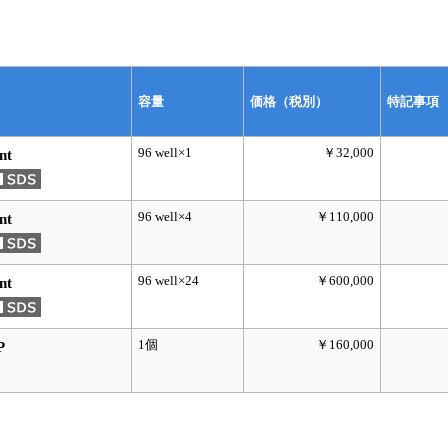
容量
価格（税別）
特記事項
96 well×1
￥32,000
nt
96 well×4
￥110,000
nt
96 well×24
￥600,000
nt
1個
￥160,000
P