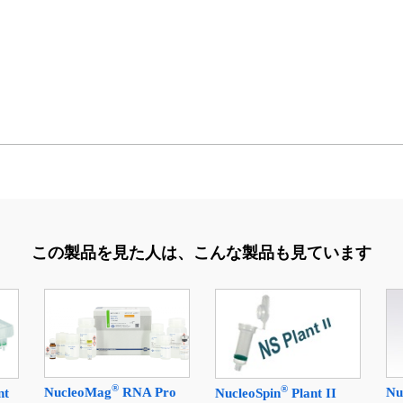
この製品を見た人は、
こんな製品も見ています
®
®
NucleoMag
RNA Pro
Nu
nt
NucleoSpin
Plant II