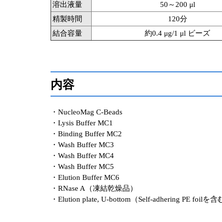
溶出液量
50～200 μl
精製時間
120分
結合容量
約0.4 μg/1 μl ビーズ
内容
・NucleoMag C-Beads
・Lysis Buffer MC1
・Binding Buffer MC2
・Wash Buffer MC3
・Wash Buffer MC4
・Wash Buffer MC5
・Elution Buffer MC6
・RNase A（凍結乾燥品）
・Elution plate, U-bottom（Self-adhering PE foilを