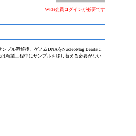
WEB会員ログインが必要です
ル溶解後、ゲノムDNAをNucleoMag Beadsに
法は精製工程中にサンプルを移し替える必要がない