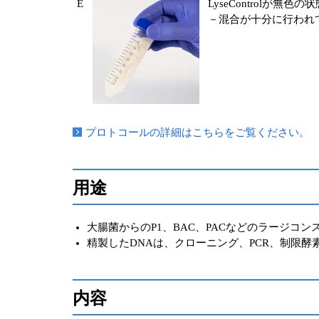
E
LyseControlが無色の
－混合が十分に行われ
プロトコールの詳細はこちらをご覧ください。
用途
大腸菌からのP1、BAC、PACなどのラージコン
精製したDNAは、クローニング、PCR、制限
内容