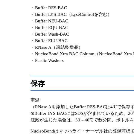
・Buffer RES-BAC
・Buffer LYS-BAC（LyseControlを含む）
・Buffer NEU-BAC
・Buffer EQU-BAC
・Buffer Wash-BAC
・Buffer ELU-BAC
・RNase A（凍結乾燥品）
・NucleoBond Xtra BAC Column（NucleoBond Xtra
・Plastic Washers
保存
室温
（RNase Aを添加したBuffer RES-BACは4℃で
※Buffer LYS-BACにはSDSが含まれている
沈殿が生じた場合は、30～40℃で数分間、ボトル
NucleoBondはマッハライ・ナーゲル社の登録商標