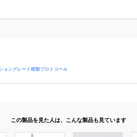
クショングレード精製プロトコール
この製品を見た人は、
こんな製品も見ています