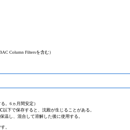
 BAC Column Filtersを含む）
保存する。6ヵ月間安定）
ため、20℃以下で保存すると、沈殿が生じることがある。
を保温し、混合して溶解した後に使用する。
です。