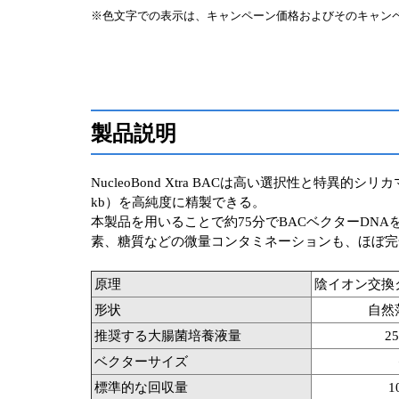
※色文字での表示は、キャンペーン価格およびそのキャン
製品説明
NucleoBond Xtra BACは高い選択性と特
kb）を高純度に精製できる。
本製品を用いることで約75分でBACベクターDN
素、糖質などの微量コンタミネーションも、ほぼ完
原理
陰イオン交換
形状
自然
推奨する大腸菌培養液量
2
ベクターサイズ
標準的な回収量
1