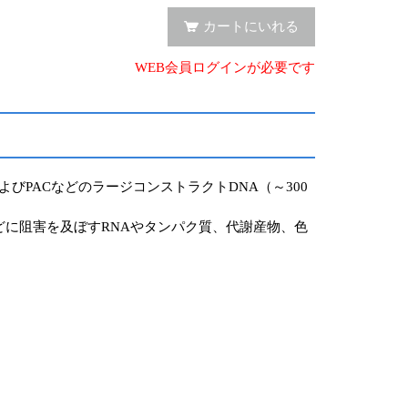
カートにいれる
WEB会員ログインが必要です
およびPACなどのラージコンストラクトDNA（～300
どに阻害を及ぼすRNAやタンパク質、代謝産物、色