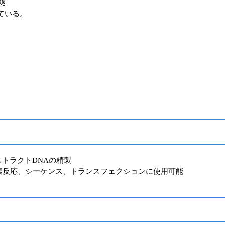
状態
ている。
ストラクトDNAの精製
酵素反応、シーケンス、トランスフェクションに使用可能