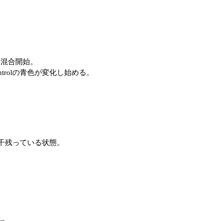
、混合開始。
ntrolの青色が変化し始める。
色が若干残っている状態。