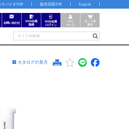
カラバイオTOP
販売店様TOP
English
カタログの見方