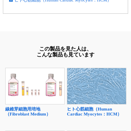
ヒト心筋細胞（Human Cardiac Myocytes：HCM）
この製品を見た人は、
こんな製品も見ています
線維芽細胞用培地
ヒト心筋細胞（Human
（Fibroblast Medium）
Cardiac Myocytes：HCM）