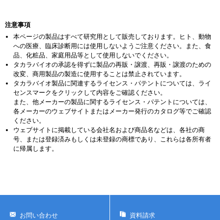
注意事項
本ページの製品はすべて研究用として販売しております。ヒト、動物
への医療、臨床診断用には使用しないようご注意ください。また、食
品、化粧品、家庭用品等として使用しないでください。
タカラバイオの承認を得ずに製品の再販・譲渡、再販・譲渡のための
改変、商用製品の製造に使用することは禁止されています。
タカラバイオ製品に関連するライセンス・パテントについては、ライ
センスマークをクリックして内容をご確認ください。
また、他メーカーの製品に関するライセンス・パテントについては、
各メーカーのウェブサイトまたはメーカー発行のカタログ等でご確認
ください。
ウェブサイトに掲載している会社名および商品名などは、各社の商
号、または登録済みもしくは未登録の商標であり、これらは各所有者
に帰属します。
お問い合わせ
資料請求