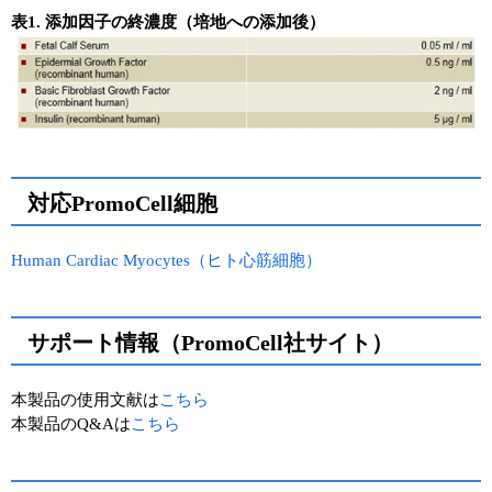
表1. 添加因子の終濃度（培地への添加後）
対応PromoCell細胞
Human Cardiac Myocytes（ヒト心筋細胞）
サポート情報（PromoCell社サイト）
本製品の使用文献は
こちら
本製品のQ&Aは
こちら