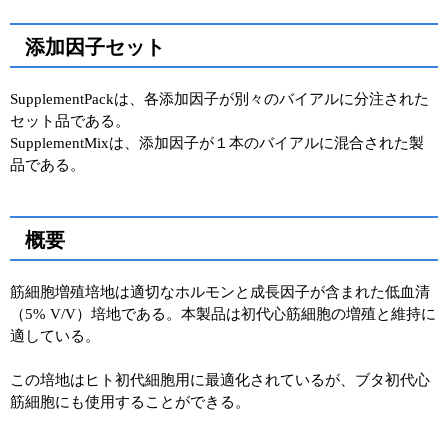
添加因子セット
SupplementPackは、各添加因子が別々のバイアルに分注された
セット品である。
SupplementMixは、添加因子が１本のバイアルに混合された製
品である。
概要
筋細胞増殖培地は適切なホルモンと成長因子が含まれた低血清
（5% V/V）培地である。本製品は初代心筋細胞の増殖と維持に
適している。
この培地はヒト初代細胞用に最適化されているが、ブタ初代心
筋細胞にも使用することができる。