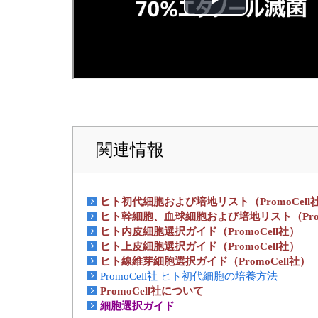
関連情報
ヒト初代細胞および培地リスト（PromoCell
ヒト幹細胞、血球細胞および培地リスト（Prom
ヒト内皮細胞選択ガイド（PromoCell社）
ヒト上皮細胞選択ガイド（PromoCell社）
ヒト線維芽細胞選択ガイド（PromoCell社）
PromoCell社 ヒト初代細胞の培養方法
PromoCell社について
細胞選択ガイド