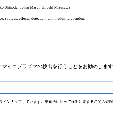
uko Shinoda, Tohru Masui, Hiroshi Mizusawa
, sources, effects, detection, elimination, prevention.
にマイコプラズマの検出を行うことをお勧めします
をラインナップしています。培養法に比べて検出に要する時間の短