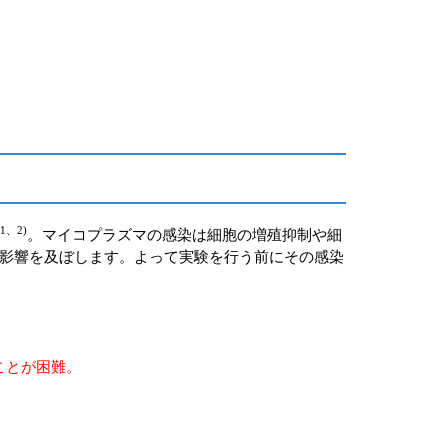
1、2)
。マイコプラズマの感染は細胞の増殖抑制や細
影響を及ぼします。よって実験を行う前にその感染
ことが困難。