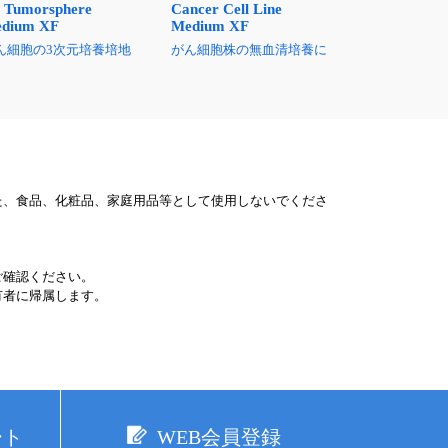
Cancer Cell Line
 Tumorsphere
Medium XF
dium XF
がん細胞株の無血清培養に
ん細胞の3次元培養培地
た、食品、化粧品、家庭用品等として使用しないでくださ
ご確認ください。
有者に帰属します。
ート
WEB会員登録