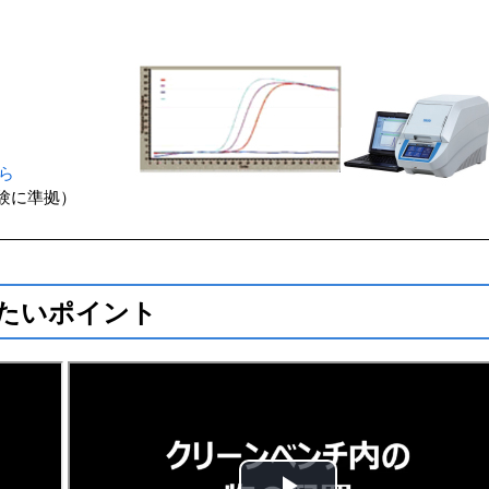
ら
験に準拠）
たいポイント