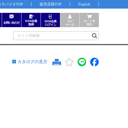
カラバイオTOP
販売店様TOP
English
カタログの見方