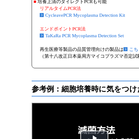
■
培養上清のダイレクトPCRも可能
リアルタイムPCR法
CycleavePCR Mycoplasma Detection Kit
エンドポイントPCR法
TaKaRa PCR Mycoplasma Detection Set
再生医療等製品の品質管理向けの製品は
こち
（第十八改正日本薬局方マイコプラズマ否定試
参考例：細胞培養時に気をつけ