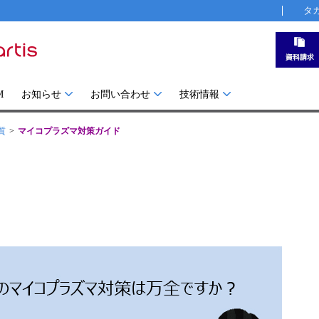
タ
M
お知らせ
お問い合わせ
技術情報
質
マイコプラズマ対策ガイド