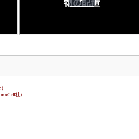
社）
oCell社）