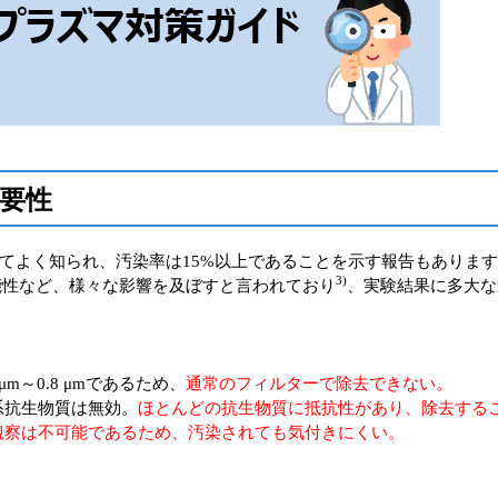
要性
てよく知られ、汚染率は15%以上であることを示す報告もあります
3)
能性など、様々な影響を及ぼすと言われており
、実験結果に多大な
m～0.8 μmであるため、
通常のフィルターで除去できない。
系抗生物質は無効。
ほとんどの抗生物質に抵抗性があり、除去する
観察は不可能であるため、汚染されても気付きにくい。