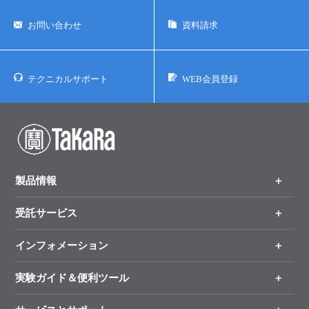
お問い合わせ
資料請求
テクニカルサポート
WEB会員登録
製品情報
受託サービス
製品一覧
（分野、カテゴリーから探す）
インフォメーション
オンライン注文
手法から製品を探す
新製品情報
実験ガイド＆便利ツール
キャンペーン
各種ご案内