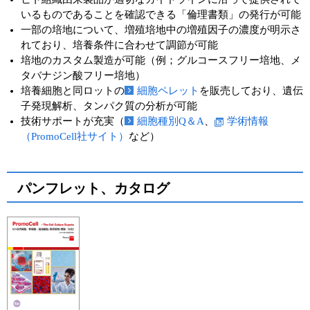
いるものであることを確認できる「倫理書類」の発行が可能
一部の培地について、増殖培地中の増殖因子の濃度が明示さ
れており、培養条件に合わせて調節が可能
培地のカスタム製造が可能（例；グルコースフリー培地、メ
タバナジン酸フリー培地）
培養細胞と同ロットの
細胞ペレット
を販売しており、遺伝
子発現解析、タンパク質の分析が可能
技術サポートが充実（
細胞種別Q＆A
、
学術情報
（PromoCell社サイト）
など）
パンフレット、カタログ