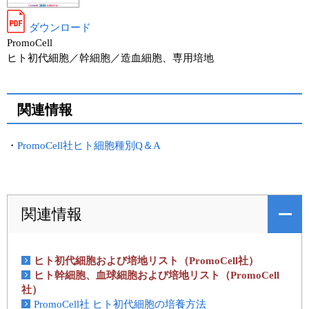
ダウンロード
PromoCell
ヒト初代細胞／幹細胞／造血細胞、専用培地
関連情報
・
PromoCell社ヒト細胞種別Q＆A
関連情報
ヒト初代細胞および培地リスト（PromoCell社）
ヒト幹細胞、血球細胞および培地リスト（PromoCell
社）
PromoCell社 ヒト初代細胞の培養方法