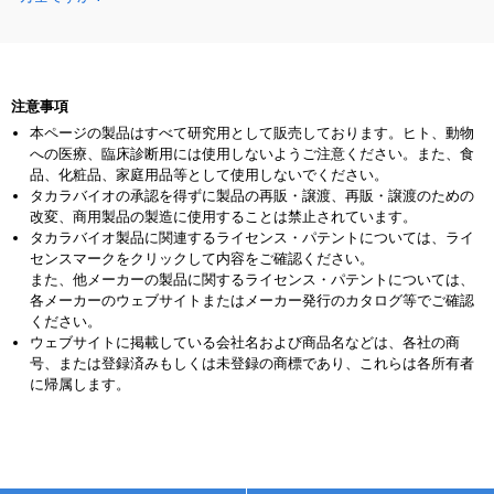
注意事項
本ページの製品はすべて研究用として販売しております。ヒト、動物
への医療、臨床診断用には使用しないようご注意ください。また、食
品、化粧品、家庭用品等として使用しないでください。
タカラバイオの承認を得ずに製品の再販・譲渡、再販・譲渡のための
改変、商用製品の製造に使用することは禁止されています。
タカラバイオ製品に関連するライセンス・パテントについては、ライ
センスマークをクリックして内容をご確認ください。
また、他メーカーの製品に関するライセンス・パテントについては、
各メーカーのウェブサイトまたはメーカー発行のカタログ等でご確認
ください。
ウェブサイトに掲載している会社名および商品名などは、各社の商
号、または登録済みもしくは未登録の商標であり、これらは各所有者
に帰属します。