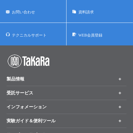
お問い合わせ
資料請求
テクニカルサポート
WEB会員登録
製品情報
受託サービス
製品一覧
（分野、カテゴリーから探す）
インフォメーション
オンライン注文
手法から製品を探す
新製品情報
実験ガイド＆便利ツール
キャンペーン
各種ご案内