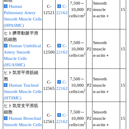
細胞
7,500～
Smooth
Human
C-
C-
10,000
P2
muscle
15
Pulmonary Artery
12521
22162
2
cells/cm
α-actin＋
Smooth Muscle Cells
(HPASMC)
ヒト臍帯動脈平滑
筋細胞
7,500～
Smooth
Human Umbilical
C-
C-
10,000
P2
muscle
15
Artery Smooth
12500
22162
2
cells/cm
α-actin＋
Muscle Cells
(HUASMC)
ヒト気管平滑筋細
胞
7,500～
Smooth
C-
C-
Human Tracheal
10,000
P2
muscle
15
12565
22162
2
Smooth Muscle Cells
cells/cm
α-actin＋
(HTSMC)
ヒト気管支平滑筋
細胞
7,500～
Smooth
C-
C-
Human Bronchial
10,000
P2
muscle
15
12561
22162
2
Smooth Muscle Cells
cells/cm
α-actin＋