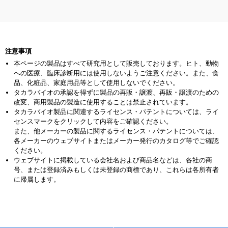
注意事項
本ページの製品はすべて研究用として販売しております。ヒト、動物
への医療、臨床診断用には使用しないようご注意ください。また、食
品、化粧品、家庭用品等として使用しないでください。
タカラバイオの承認を得ずに製品の再販・譲渡、再販・譲渡のための
改変、商用製品の製造に使用することは禁止されています。
タカラバイオ製品に関連するライセンス・パテントについては、ライ
センスマークをクリックして内容をご確認ください。
また、他メーカーの製品に関するライセンス・パテントについては、
各メーカーのウェブサイトまたはメーカー発行のカタログ等でご確認
ください。
ウェブサイトに掲載している会社名および商品名などは、各社の商
号、または登録済みもしくは未登録の商標であり、これらは各所有者
に帰属します。