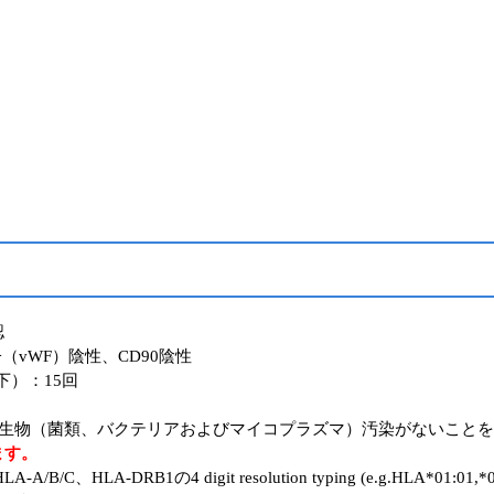
認
vWF）陰性、CD90陰性
）：15回
生物（菌類、バクテリアおよびマイコプラズマ）汚染がないことを
ます。
A/B/C、HLA-DRB1の4 digit resolution typing (e.g.HLA*