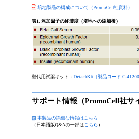
培地製品の構成について（PromoCell社資料）
表1. 添加因子の終濃度（培地への添加後）
継代用試薬キット：
DetachKit（製品コード C-4120
サポート情報（PromoCell社
本製品の詳細な情報はこちら
（日本語版Q&Aの一部は
こちら
）