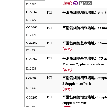
D10080
C-22162
PCI
平滑筋細胞増殖培地2キット：Smooth
D12027
C-22062
PCI
平滑筋細胞増殖培地2：Smooth Mus
D12021
C-22262
PCI
平滑筋細胞基本培地2：Smooth Mu
D12037
PCI
平滑筋細胞基本培地2（フェノールレ
C-22267
Medium 2, phenol red-free
D12038
PCI
平滑筋細胞増殖培地2 Supplement
C-39262
2 SupplementPack
D13032
PCI
平滑筋細胞増殖培地2 Supplement
C-39267
SupplementMix