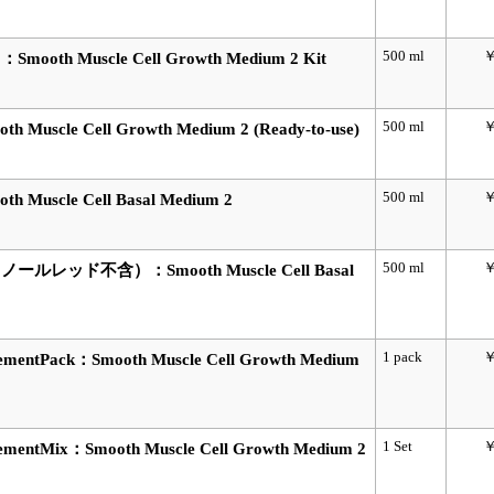
500 ml
￥
 Muscle Cell Growth Medium 2 Kit
500 ml
￥
cle Cell Growth Medium 2 (Ready-to-use)
500 ml
￥
scle Cell Basal Medium 2
500 ml
￥
ッド不含）：Smooth Muscle Cell Basal
1 pack
￥
Pack：Smooth Muscle Cell Growth Medium
1 Set
￥
Mix：Smooth Muscle Cell Growth Medium 2