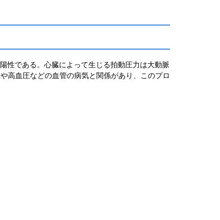
色陽性である。心臓によって生じる拍動圧力は大動脈
症や高血圧などの血管の病気と関係があり、このプロ