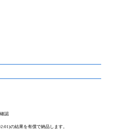
確認
01:01,*02:01)の結果を有償で納品します。