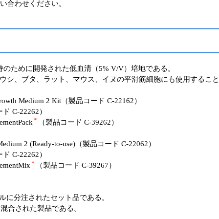
い合わせください。
のために開発された低血清（5% V/V）培地である。
ウシ、ブタ、ラット、マウス、イヌの平滑筋細胞にも使用するこ
wth Medium 2 Kit（製品コード C-22162）
ード C-22262）
＊
mentPack
（製品コード C-39262）
dium 2 (Ready-to-use)（製品コード C-22062）
ード C-22262）
＊
ementMix
（製品コード C-39267）
イアルに分注されたセット品である。
ルに混合された製品である。