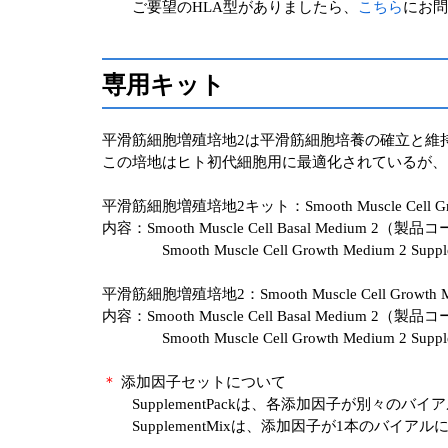
ご要望のHLA型がありましたら、
こちら
にお問
専用キット
平滑筋細胞増殖培地2は平滑筋細胞培養の確立と維持
この培地はヒト初代細胞用に最適化されているが、
平滑筋細胞増殖培地2キット：Smooth Muscle Cell Gro
内容：Smooth Muscle Cell Basal Medium 2（製品コ
Smooth Muscle Cell Growth Medium 2 Supple
平滑筋細胞増殖培地2：Smooth Muscle Cell Growth Me
内容：Smooth Muscle Cell Basal Medium 2（製品コ
Smooth Muscle Cell Growth Medium 2 Suppl
＊
添加因子セットについて
SupplementPackは、各添加因子が別々のバ
SupplementMixは、添加因子が1本のバイア