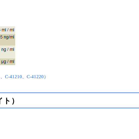
0、C-41210、C-41220）
サイト）