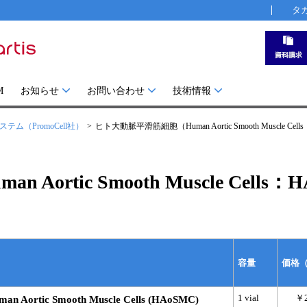
タ
M
お知らせ
お問い合わせ
技術情報
ム（PromoCell社）
ヒト大動脈平滑筋細胞（Human Aortic Smooth Muscle Cel
rtic Smooth Muscle Cells：
容量
価格
1 vial
￥2
tic Smooth Muscle Cells (HAoSMC)