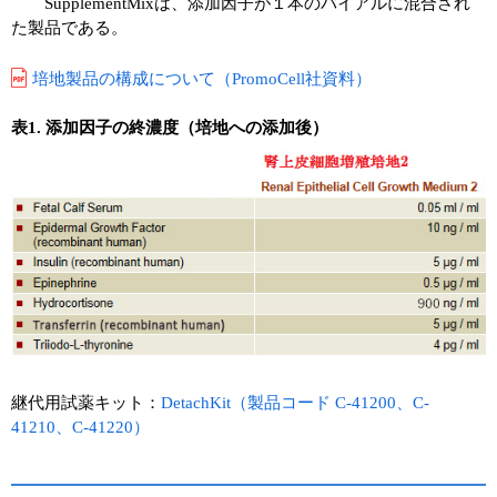
SupplementMixは、添加因子が１本のバイアルに混合され
た製品である。
培地製品の構成について（PromoCell社資料）
表1. 添加因子の終濃度（培地への添加後）
継代用試薬キット：
DetachKit（製品コード C-41200、C-
41210、C-41220）