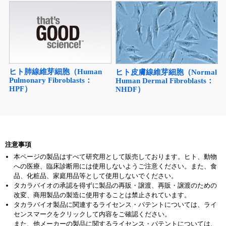
ヒト肺線維芽細胞（Human
ヒト皮膚線維芽細胞（Normal
Pulmonary Fibroblasts：
Human Dermal Fibroblasts：
HPF）
NHDF）
注意事項
本ページの製品はすべて研究用として販売しております。ヒト、動物
への医療、臨床診断用には使用しないようご注意ください。また、食
品、化粧品、家庭用品等として使用しないでください。
タカラバイオの承認を得ずに製品の再販・譲渡、再販・譲渡のための
改変、商用製品の製造に使用することは禁止されています。
タカラバイオ製品に関連するライセンス・パテントについては、ライ
センスマークをクリックして内容をご確認ください。
また、他メーカーの製品に関するライセンス・パテントについては、