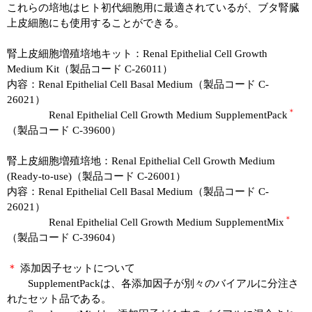
これらの培地はヒト初代細胞用に最適されているが、ブタ腎臓
上皮細胞にも使用することができる。
腎上皮細胞増殖培地キット：Renal Epithelial Cell Growth
Medium Kit（製品コード C-26011）
内容：Renal Epithelial Cell Basal Medium（製品コード C-
26021）
＊
Renal Epithelial Cell Growth Medium SupplementPack
（製品コード C-39600）
腎上皮細胞増殖培地：Renal Epithelial Cell Growth Medium
(Ready-to-use)（製品コード C-26001）
内容：Renal Epithelial Cell Basal Medium（製品コード C-
26021）
＊
Renal Epithelial Cell Growth Medium SupplementMix
（製品コード C-39604）
＊
添加因子セットについて
SupplementPackは、各添加因子が別々のバイアルに分注さ
れたセット品である。