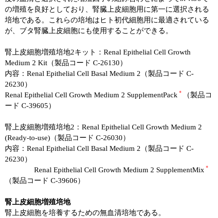
の増殖を良好としており、腎臓上皮細胞用に第一に選択される
培地である。これらの培地はヒト初代細胞用に最適されている
が、ブタ腎臓上皮細胞にも使用することができる。
腎上皮細胞増殖培地2キット：Renal Epithelial Cell Growth
Medium 2 Kit（製品コード C-26130）
内容：Renal Epithelial Cell Basal Medium 2（製品コード C-
26230）
＊
Renal Epithelial Cell Growth Medium 2 SupplementPack
（製品コ
ード C-39605）
腎上皮細胞増殖培地2：Renal Epithelial Cell Growth Medium 2
(Ready-to-use)（製品コード C-26030）
内容：Renal Epithelial Cell Basal Medium 2（製品コード C-
26230）
＊
Renal Epithelial Cell Growth Medium 2 SupplementMix
（製品コード C-39606）
腎上皮細胞増殖培地
腎上皮細胞を培養するための無血清培地である。