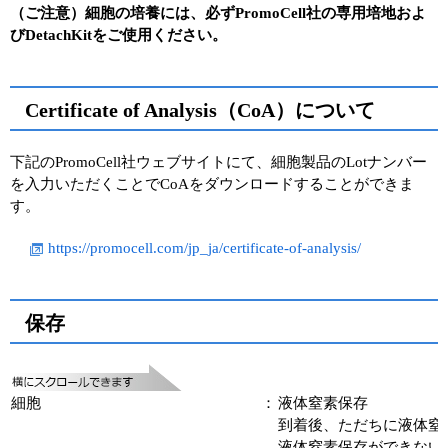
（ご注意）細胞の培養には、必ずPromoCell社の専用培地およ
びDetachKitをご使用ください。
Certificate of Analysis（CoA）について
下記のPromoCell社ウェブサイトにて、細胞製品のLotナンバー
を入力いただくことでCoAをダウンロードすることができま
す。
https://promocell.com/jp_ja/certificate-of-analysis/
保存
細胞
：
液体窒素保存
到着後、ただちに液体窒
液体窒素保存ができない