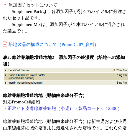
＊
添加因子セットについて
SupplementPackは、各添加因子が別々のバイアルに分注さ
れたセット品です。
SupplementMixは、添加因子が１本のバイアルに混合され
た製品です。
培地製品の構成について（PromoCell社資料）
表2. 線維芽細胞増殖培地2 添加因子の終濃度（培地への添加
後）
線維芽細胞増殖培地（動物由来成分不含）
対応PromoCell細胞
・正常ヒト皮膚線維芽細胞（小児）（製品コード C-12300）
線維芽細胞増殖培地（動物由来成分不含）は新生児および小児
由来線維芽細胞の培養用に最適化された培地です。これらの培