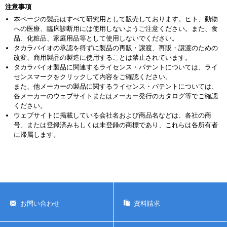
注意事項
本ページの製品はすべて研究用として販売しております。ヒト、動物
への医療、臨床診断用には使用しないようご注意ください。また、食
品、化粧品、家庭用品等として使用しないでください。
タカラバイオの承認を得ずに製品の再販・譲渡、再販・譲渡のための
改変、商用製品の製造に使用することは禁止されています。
タカラバイオ製品に関連するライセンス・パテントについては、ライ
センスマークをクリックして内容をご確認ください。
また、他メーカーの製品に関するライセンス・パテントについては、
各メーカーのウェブサイトまたはメーカー発行のカタログ等でご確認
ください。
ウェブサイトに掲載している会社名および商品名などは、各社の商
号、または登録済みもしくは未登録の商標であり、これらは各所有者
に帰属します。
お問い合わせ
資料請求