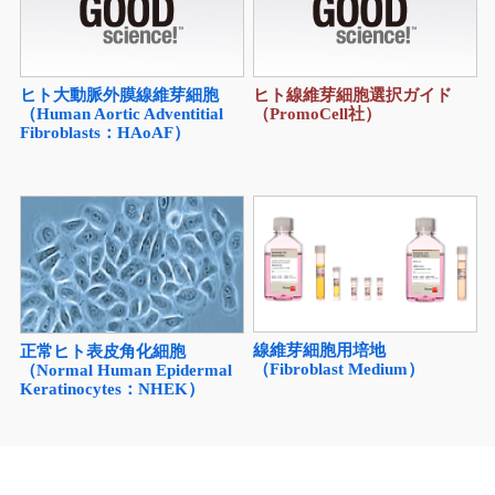
ヒト大動脈外膜線維芽細胞
ヒト線維芽細胞選択ガイド
（Human Aortic Adventitial
（PromoCell社）
Fibroblasts：HAoAF）
線維芽細胞用培地
正常ヒト表皮角化細胞
（Fibroblast Medium）
（Normal Human Epidermal
Keratinocytes：NHEK）