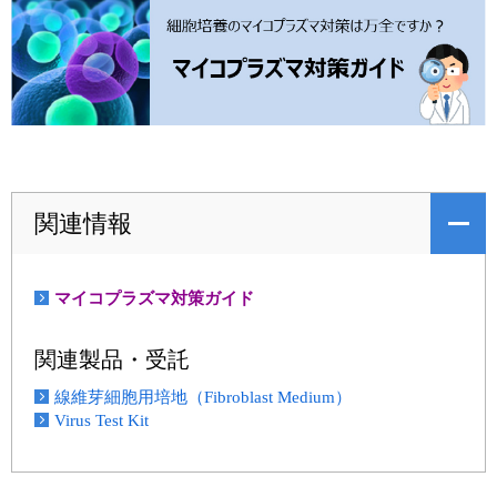
関連情報
マイコプラズマ対策ガイド
関連製品・受託
線維芽細胞用培地（Fibroblast Medium）
Virus Test Kit