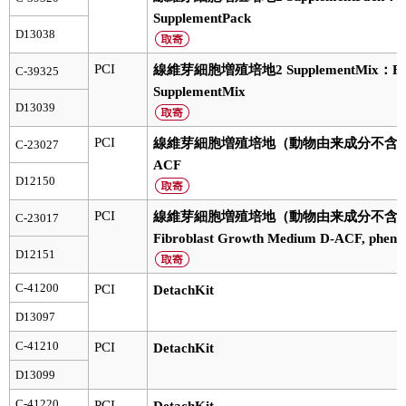
SupplementPack
D13038
PCI
線維芽細胞増殖培地2 SupplementMix：Fibrob
C-39325
SupplementMix
D13039
PCI
線維芽細胞増殖培地（動物由来成分不含）：Fibrob
C-23027
ACF
D12150
PCI
線維芽細胞増殖培地（動物由来成分不含,
C-23017
Fibroblast Growth Medium D-ACF, phenol
D12151
C-41200
PCI
DetachKit
D13097
C-41210
PCI
DetachKit
D13099
C-41220
PCI