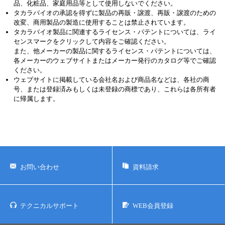
品、化粧品、家庭用品等として使用しないでください。
タカラバイオの承認を得ずに製品の再販・譲渡、再販・譲渡のための
改変、商用製品の製造に使用することは禁止されています。
タカラバイオ製品に関連するライセンス・パテントについては、ライ
センスマークをクリックして内容をご確認ください。
また、他メーカーの製品に関するライセンス・パテントについては、
各メーカーのウェブサイトまたはメーカー発行のカタログ等でご確認
ください。
ウェブサイトに掲載している会社名および商品名などは、各社の商
号、または登録済みもしくは未登録の商標であり、これらは各所有者
に帰属します。
お問い合わせ
資料請求
テクニカルサポート
WEB会員登録