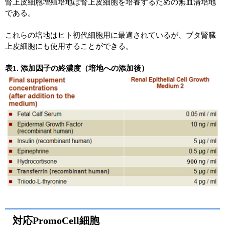
腎上皮細胞増殖培地は腎上皮細胞を培養するための無血清培地
である。
これらの培地はヒト初代細胞用に最適されているが、ブタ腎臓
上皮細胞にも使用することができる。
表1. 添加因子の終濃度（培地への添加後）
対応PromoCell細胞