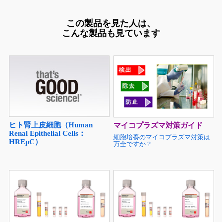
この製品を見た人は、
こんな製品も見ています
ヒト腎上皮細胞（Human
マイコプラズマ対策ガイド
Renal Epithelial Cells：
細胞培養のマイコプラズマ対策は
HREpC）
万全ですか？