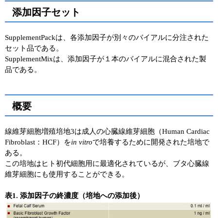
添加因子セット
SupplementPackは、各添加因子が別々のバイアルに分注された
セット品である。
SupplementMixは、添加因子が１本のバイアルに混合された製
品である。
概要
線維芽細胞増殖培地3は成人の心臓線維芽細胞（Human Cardiac
Fibroblast：HCF）を
in vitro
で培養するために開発された培地で
ある。
この培地はヒト初代細胞用に最適化されているが、ブタ心臓線
維芽細胞にも使用することができる。
表1. 添加因子の終濃度（培地への添加後）