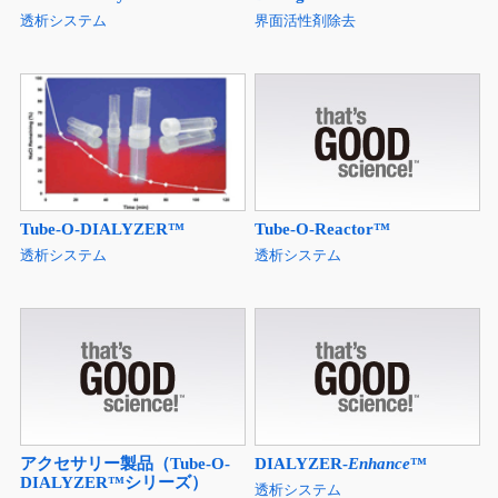
透析システム
界面活性剤除去
Tube-O-Reactor™
Tube-O-DIALYZER™
透析システム
透析システム
アクセサリー製品（Tube-O-
DIALYZER-
Enhance
™
DIALYZER™シリーズ）
透析システム