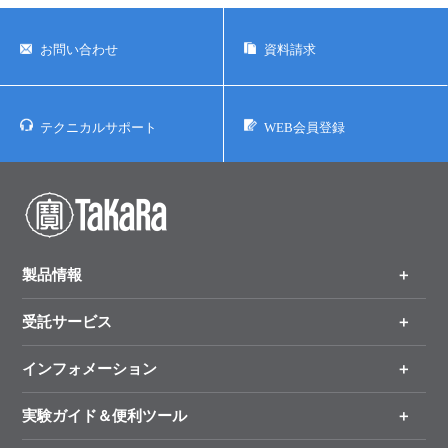
お問い合わせ
資料請求
テクニカルサポート
WEB会員登録
製品情報
受託サービス
製品一覧
（分野、カテゴリーから探す）
インフォメーション
オンライン注文
手法から製品を探す
新製品情報
実験ガイド＆便利ツール
キャンペーン