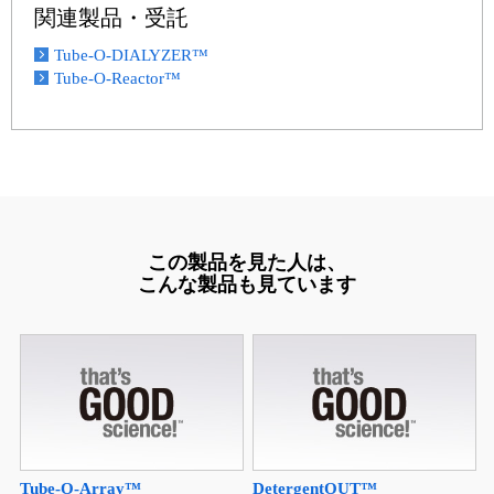
関連製品・受託
Tube-O-DIALYZER™
Tube-O-Reactor™
この製品を見た人は、
こんな製品も見ています
Tube-O-Array™
DetergentOUT™