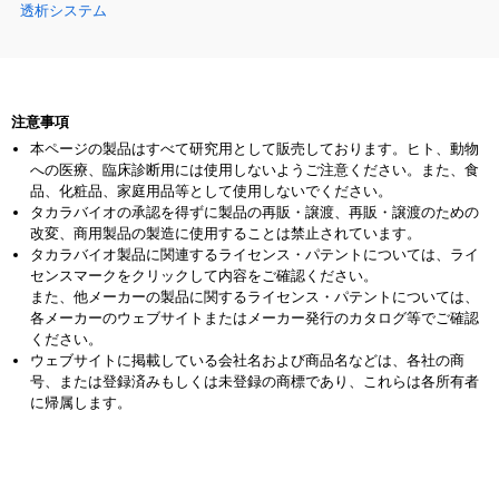
透析システム
注意事項
本ページの製品はすべて研究用として販売しております。ヒト、動物
への医療、臨床診断用には使用しないようご注意ください。また、食
品、化粧品、家庭用品等として使用しないでください。
タカラバイオの承認を得ずに製品の再販・譲渡、再販・譲渡のための
改変、商用製品の製造に使用することは禁止されています。
タカラバイオ製品に関連するライセンス・パテントについては、ライ
センスマークをクリックして内容をご確認ください。
また、他メーカーの製品に関するライセンス・パテントについては、
各メーカーのウェブサイトまたはメーカー発行のカタログ等でご確認
ください。
ウェブサイトに掲載している会社名および商品名などは、各社の商
号、または登録済みもしくは未登録の商標であり、これらは各所有者
に帰属します。