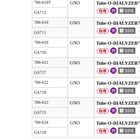
786-619T
GNO
Tube-O-DIALYZER
GA712
786-619
GNO
Tube-O-DIALYZER
GA711
786-620
GNO
Tube-O-DIALYZER
GA726
786-621
GNO
Tube-O-DIALYZER
GA727
786-622
GNO
Tube-O-DIALYZER
GA729
786-623
GNO
Tube-O-DIALYZER
GA725
786-624
GNO
Tube-O-DIALYZER
GA728