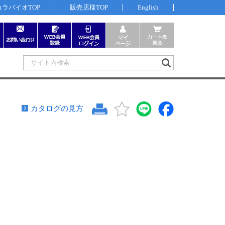
カラバイオTOP
販売店様TOP
English
カタログの見方