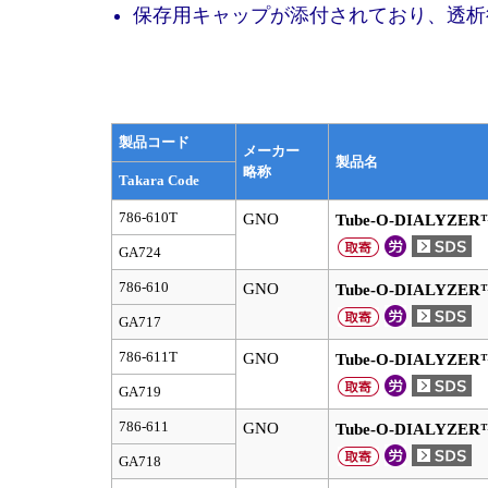
保存用キャップが添付されており、透析
製品コード
メーカー
製品名
略称
Takara Code
786-610T
GNO
Tube-O-DIALYZER™
GA724
786-610
GNO
Tube-O-DIALYZER™
GA717
786-611T
GNO
Tube-O-DIALYZER™
GA719
786-611
GNO
Tube-O-DIALYZER™
GA718