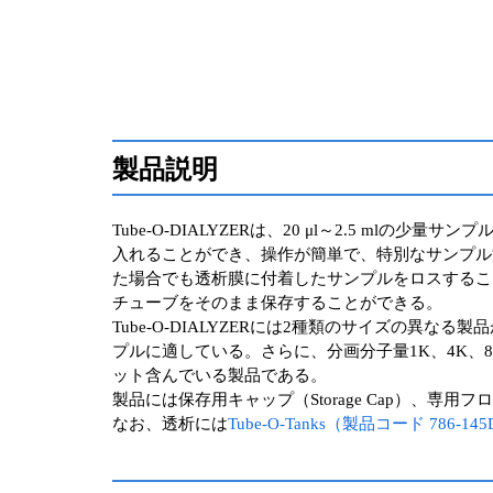
製品説明
Tube-O-DIALYZERは、20 μl～2.5 
入れることができ、操作が簡単で、特別なサンプル
た場合でも透析膜に付着したサンプルをロスするこ
チューブをそのまま保存することができる。
Tube-O-DIALYZERには2種類のサイズの異なる製
プルに適している。さらに、分画分子量1K、4K、8K、15
ット含んでいる製品である。
製品には保存用キャップ（Storage Cap）、専
なお、透析には
Tube-O-Tanks（製品コード 786-145