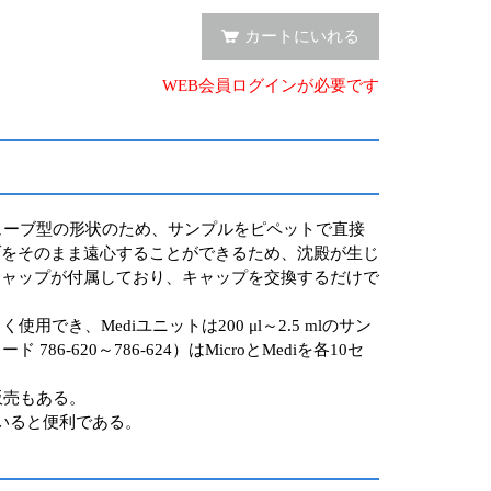
カートにいれる
WEB会員ログインが必要です
プルなチューブ型の形状のため、サンプルをピペットで直接
ブをそのまま遠心することができるため、沈殿が生じ
キャップが付属しており、キャップを交換するだけで
使用でき、Mediユニットは200 μl～2.5 mlのサン
-620～786-624）はMicroとMediを各10セ
販売もある。
いると便利である。