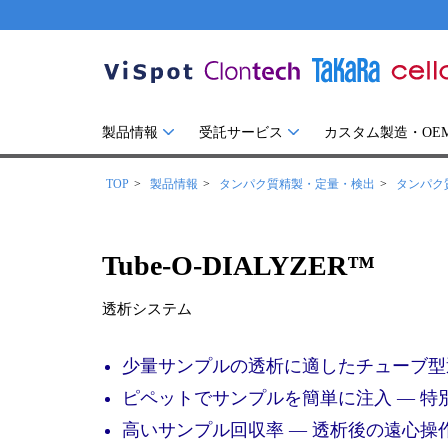
製品情報
受託サービス
カスタム製造・OE
TOP
製品情報
タンパク質精製・定量・検出
タンパク
Tube-O-DIALYZER™
透析システム
少量サンプルの透析に適したチューブ型
ピペットでサンプルを簡単に注入 ― 
高いサンプル回収率 ― 透析後の遠心