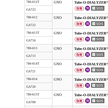
786-612T
GNO
Tube-O-DIALYZER™
GA723
786-612
GNO
Tube-O-DIALYZER™
GA722
786-613T
GNO
Tube-O-DIALYZER™
GA716
786-613
GNO
Tube-O-DIALYZER™
GA715
786-614T
GNO
Tube-O-DIALYZER™
GA721
786-614
GNO
Tube-O-DIALYZER™
GA720
786-615T
GNO
Tube-O-DIALYZER
GA708