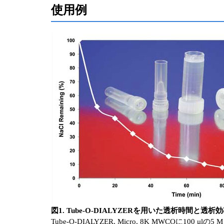
使用例
図1. Tube-O-DIALYZERを用いた透析時間と透析
Tube-O-DIALYZER, Micro, 8K MWCOに1