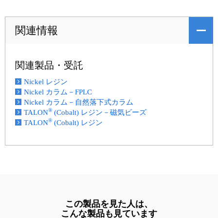
関連情報
関連製品・受託
Nickel レジン
Nickel カラム－FPLC
Nickel カラム－自然落下式カラム
®
TALON
(Cobalt) レジン－磁気ビーズ
®
TALON
(Cobalt) レジン
この製品を見た人は、
こんな製品も見ています