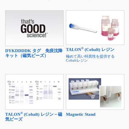
®
TALON
(Cobalt) レジン
DYKDDDDK タグ 免疫沈降
キット（磁気ビーズ）
極めて高い特異性を提供する
Cobaltレジン
®
TALON
(Cobalt) レジン－磁
Magnetic Stand
気ビーズ