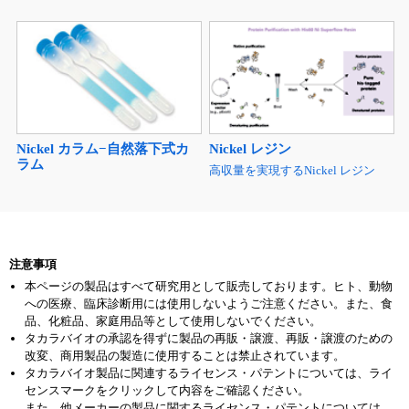
Nickel カラム−自然落下式カ
Nickel レジン
ラム
高収量を実現するNickel レジン
注意事項
本ページの製品はすべて研究用として販売しております。ヒト、動物
への医療、臨床診断用には使用しないようご注意ください。また、食
品、化粧品、家庭用品等として使用しないでください。
タカラバイオの承認を得ずに製品の再販・譲渡、再販・譲渡のための
改変、商用製品の製造に使用することは禁止されています。
タカラバイオ製品に関連するライセンス・パテントについては、ライ
センスマークをクリックして内容をご確認ください。
また、他メーカーの製品に関するライセンス・パテントについては、